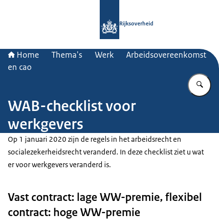
Naar de homepage van Rijksoverheid
Rijksoverheid
Home
Thema's
Werk
Arbeidsovereenkomst
en cao
Vu
WAB-checklist voor
werkgevers
Op 1 januari 2020 zijn de regels in het arbeidsrecht en
socialezekerheidsrecht veranderd. In deze checklist ziet u wat
er voor werkgevers veranderd is.
Vast contract: lage WW-premie, flexibel
contract: hoge WW-premie