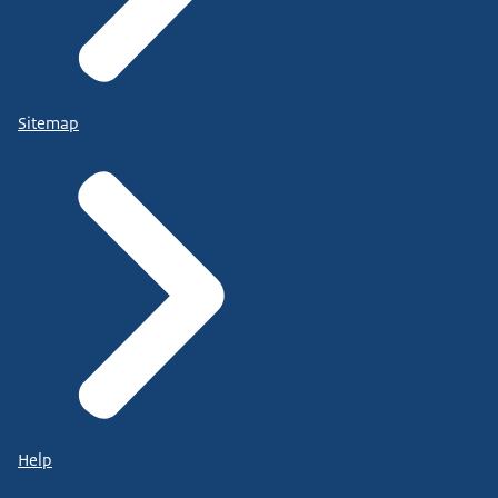
Sitemap
Help