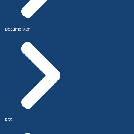
Documenten
RSS