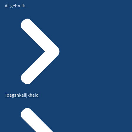
AI-gebruik
Toegankelijkheid