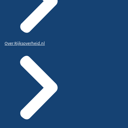
Over Rijksoverheid.nl