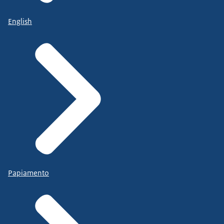
English
Papiamento