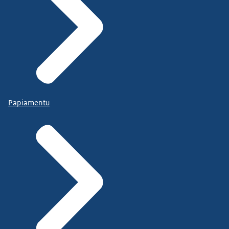
Papiamentu