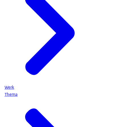
Werk
Thema