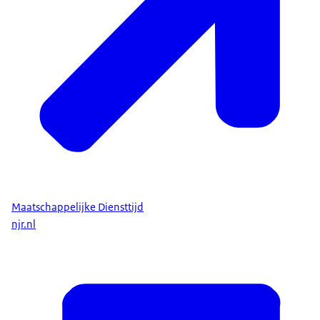
Maatschappelijke Diensttijd
njr.nl