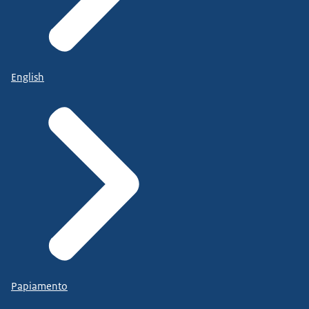
English
Papiamento