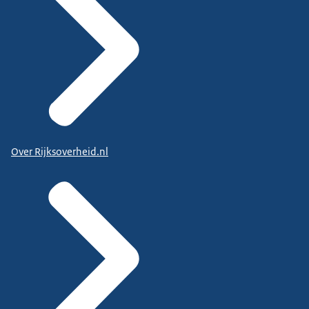
Over Rijksoverheid.nl