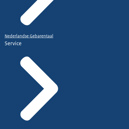
Nederlandse Gebarentaal
Service