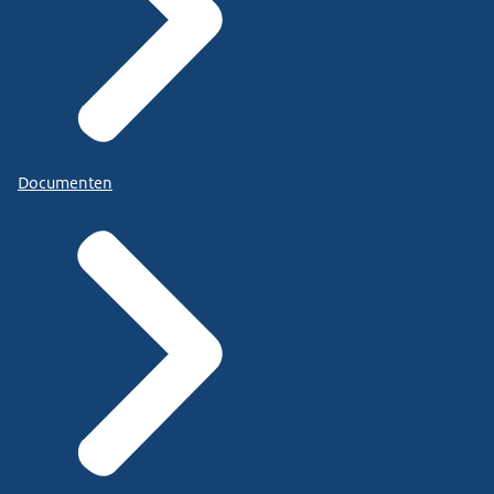
Documenten