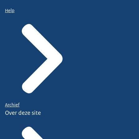
Help
Archief
Over deze site