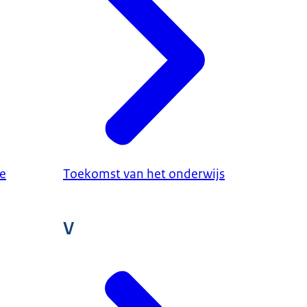
e
Toekomst van het onderwijs
V