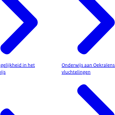
elijkheid in het
Onderwijs aan Oekraïens
ijs
vluchtelingen