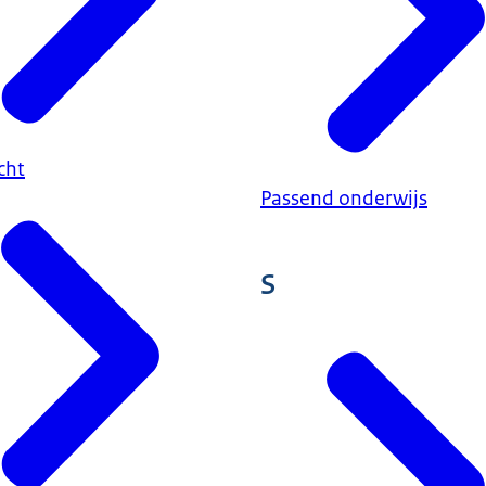
cht
Passend onderwijs
S