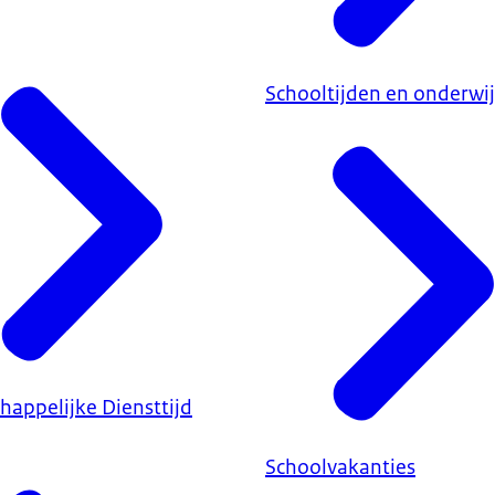
Schooltijden en onderwij
happelijke Diensttijd
Schoolvakanties