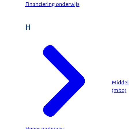
Financiering onderwijs
H
Middel
(mbo)
Hoger onderwijs