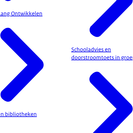
Lang Ontwikkelen
Schooladvies en
doorstroomtoets in groe
en bibliotheken