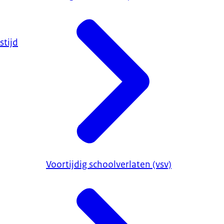
stijd
Voortijdig schoolverlaten (vsv)