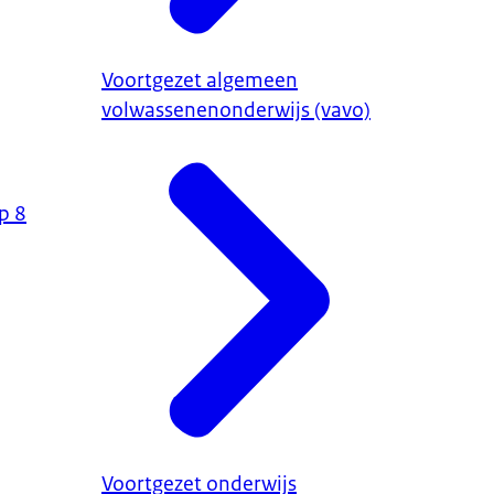
Voortgezet algemeen
volwassenenonderwijs (vavo)
p 8
Voortgezet onderwijs