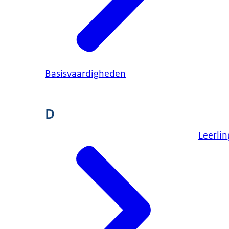
Basisvaardigheden
D
Leerli