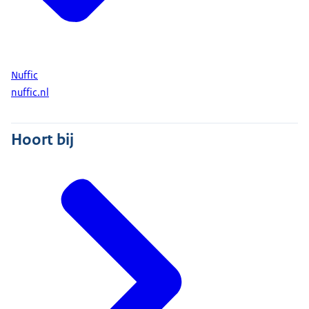
Nuffic
nuffic.nl
Hoort bij