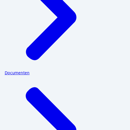
Documenten