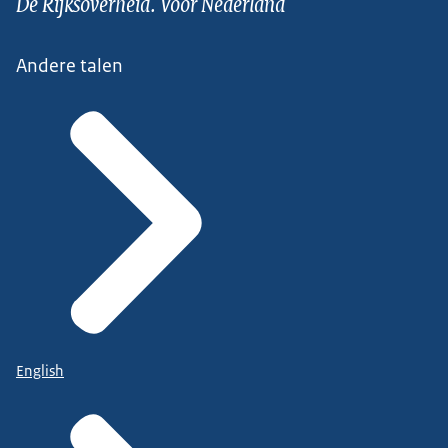
De Rijksoverheid. Voor Nederland
Andere talen
English