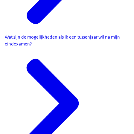
Wat zijn de mogelijkheden als ik een tussenjaar wil na mijn
eindexamen?