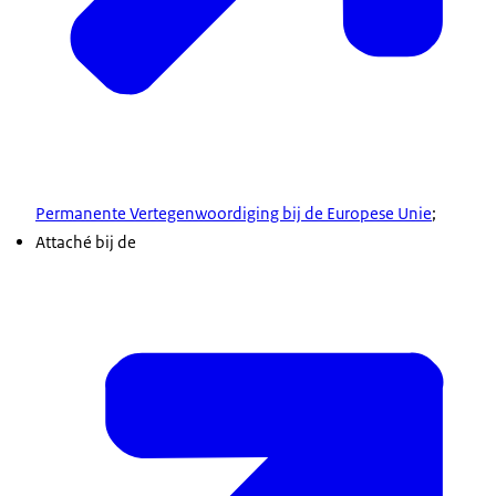
Permanente Vertegenwoordiging bij de Europese Unie
;
Attaché bij de