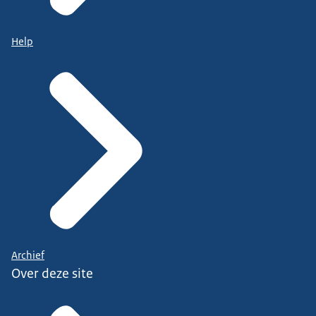
Help
Archief
Over deze site