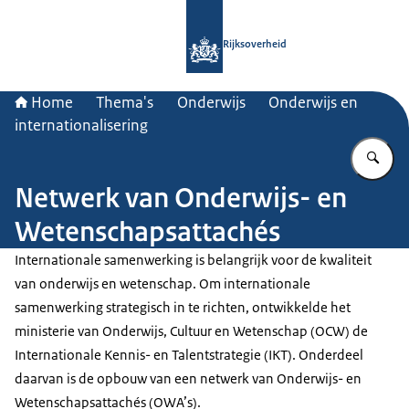
Naar de homepage van Rijksoverheid
Rijksoverheid
Home
Thema's
Onderwijs
Onderwijs en
internationalisering
Vu
Netwerk van Onderwijs- en
Wetenschapsattachés
Internationale samenwerking is belangrijk voor de kwaliteit
van onderwijs en wetenschap. Om internationale
samenwerking strategisch in te richten, ontwikkelde het
ministerie van Onderwijs, Cultuur en Wetenschap (OCW) de
Internationale Kennis- en Talentstrategie (IKT). Onderdeel
daarvan is de opbouw van een netwerk van Onderwijs- en
Wetenschapsattachés (OWA’s).