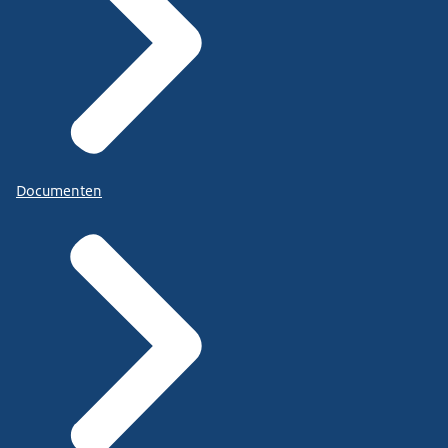
Documenten