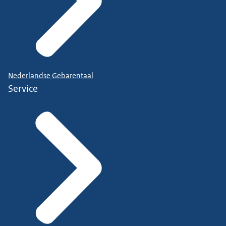
Nederlandse Gebarentaal
Service