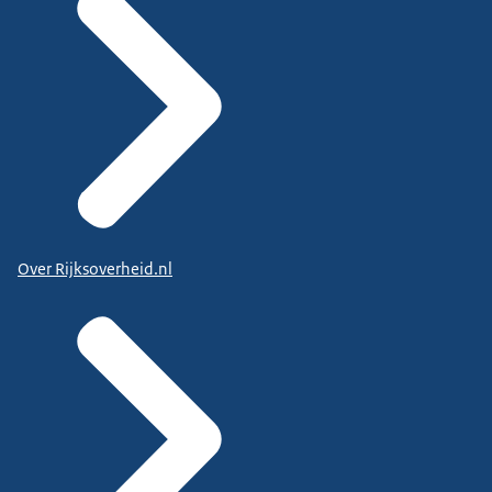
Over Rijksoverheid.nl