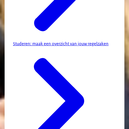
Studeren: maak een overzicht van jouw regelzaken