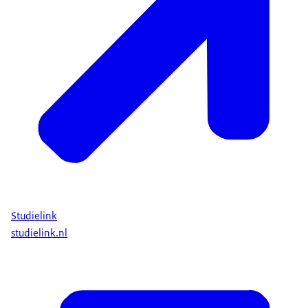
Studielink
studielink.nl