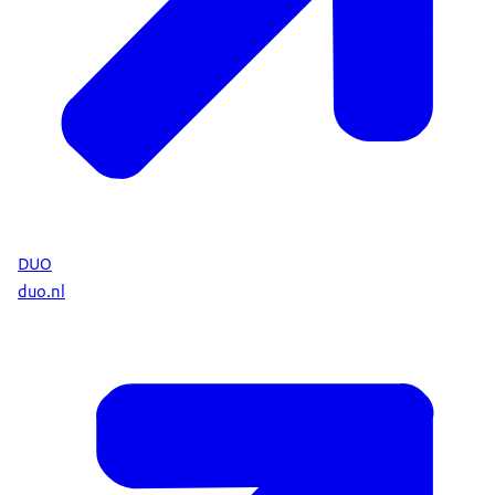
DUO
duo.nl