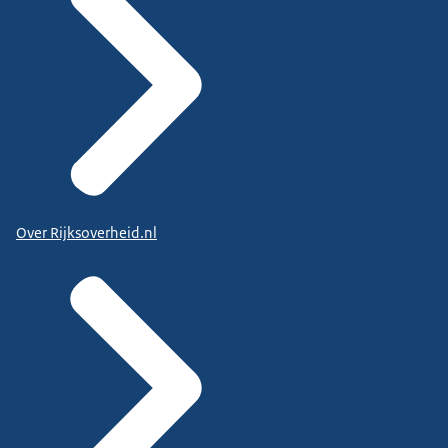
Over Rijksoverheid.nl