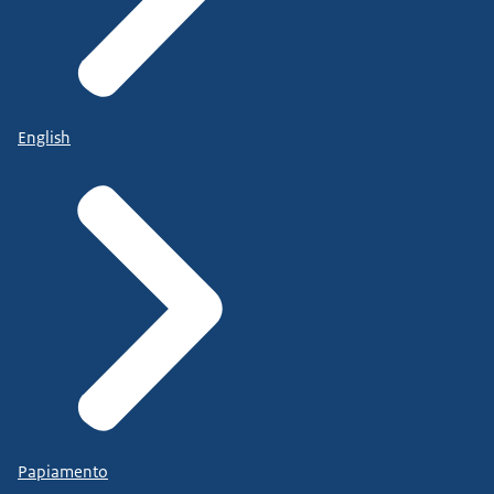
English
Papiamento