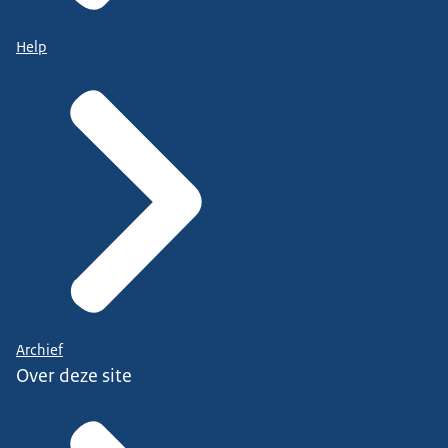
Help
Archief
Over deze site