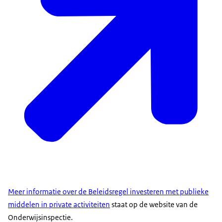
Meer informatie over de Beleidsregel investeren met publieke
middelen in private activiteiten
staat op de website van de
Onderwijsinspectie.