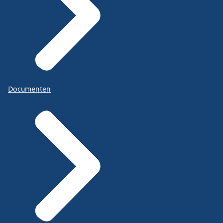
Documenten