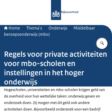
Naar de homepage van Rijksoverheid
Rijksoverheid
Home
Thema's
Onderwijs
Middelbaar
beroepsonderwijs (mbo)
Vu
Regels voor private activiteiten
voor mbo-scholen en
instellingen in het hoger
onderwijs
Hogescholen, universiteiten en mbo-scholen krijgen geld van
de overheid voor hun wettelijke taken: onderwijs geven en
onderzoek doen. Zij mogen met dit geld ook andere
activiteiten doen. Bijvoorbeeld onderzoek voor een bedrijf