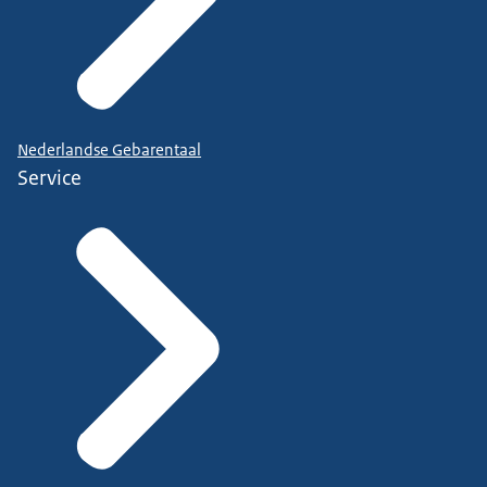
Nederlandse Gebarentaal
Service