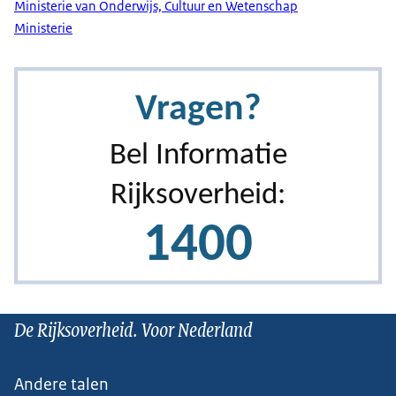
Ministerie van Onderwijs, Cultuur en Wetenschap
Ministerie
De Rijksoverheid. Voor Nederland
Andere talen