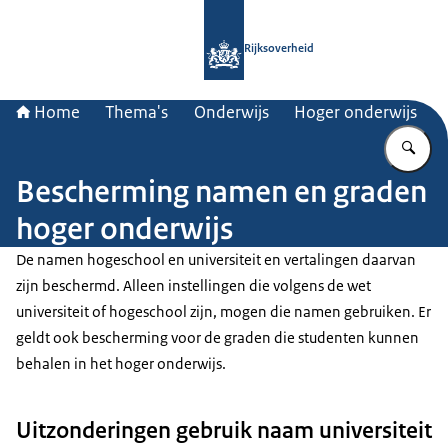
Naar de homepage van Rijksoverheid
Rijksoverheid
Home
Thema's
Onderwijs
Hoger onderwijs
Vu
Bescherming namen en graden
hoger onderwijs
De namen hogeschool en universiteit en vertalingen daarvan
zijn beschermd. Alleen instellingen die volgens de wet
universiteit of hogeschool zijn, mogen die namen gebruiken. Er
geldt ook bescherming voor de graden die studenten kunnen
behalen in het hoger onderwijs.
Uitzonderingen gebruik naam universiteit