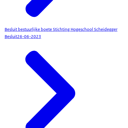
Besluit bestuurlijke boete Stichting Hogeschool Scheidegger
Besluit
26-06-2023