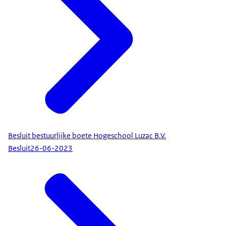
Besluit bestuurlijke boete Hogeschool Luzac B.V.
Besluit
26-06-2023