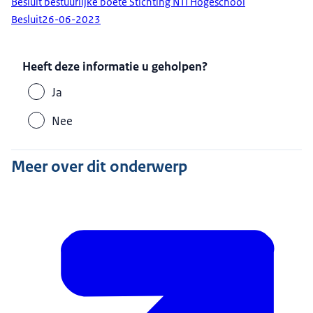
Besluit bestuurlijke boete Stichting NTI Hogeschool
Besluit
26-06-2023
Heeft deze informatie u geholpen?
Ja
Nee
Meer over dit onderwerp