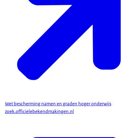
Wet bescherming namen en graden hoger onderwijs
zoek.officielebekendmakingen.nl