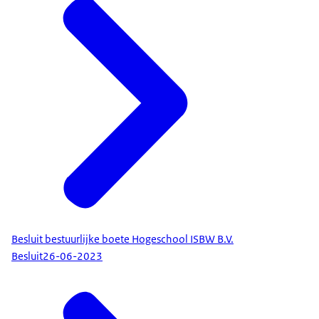
Besluit bestuurlijke boete Hogeschool ISBW B.V.
Besluit
26-06-2023