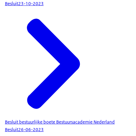
Besluit
23-10-2023
Besluit bestuurlijke boete Bestuursacademie Nederland
Besluit
26-06-2023