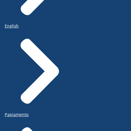
English
Papiamento