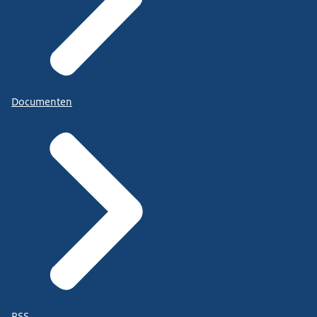
Documenten
RSS