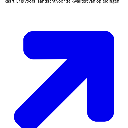
kaart. Er is vooral aandacht voor de kwaliteit van opleidingen.