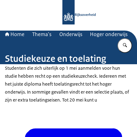
Naar de homepage van Rijksoverheid
Rijksoverheid
Home
Thema's
Onderwijs
Hoger onderwijs
Vu
Studiekeuze en toelating
Studenten die zich uiterlijk op 1 mei aanmelden voor hun
studie hebben recht op een studiekeuzecheck. Iedereen met
het juiste diploma heeft toelatingsrecht tot het hoger
onderwijs. In sommige gevallen vindt er een selectie plaats, of
zijn er extra toelatingseisen. Tot 20 mei kunt u