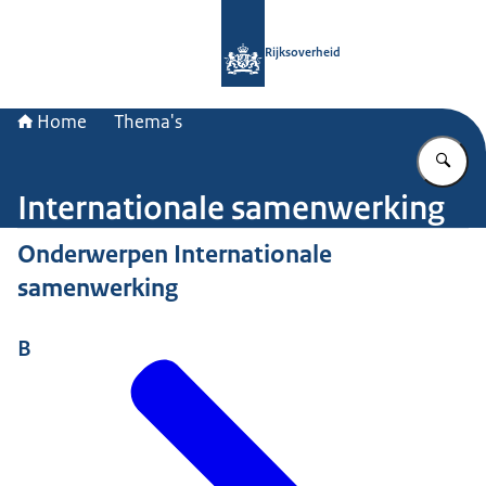
Naar de homepage van Rijksoverheid
Rijksoverheid
Home
Thema's
Vu
Internationale samenwerking
Onderwerpen Internationale
samenwerking
B