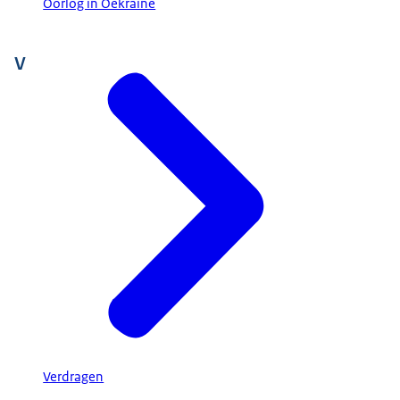
Oorlog in Oekraïne
V
Verdragen