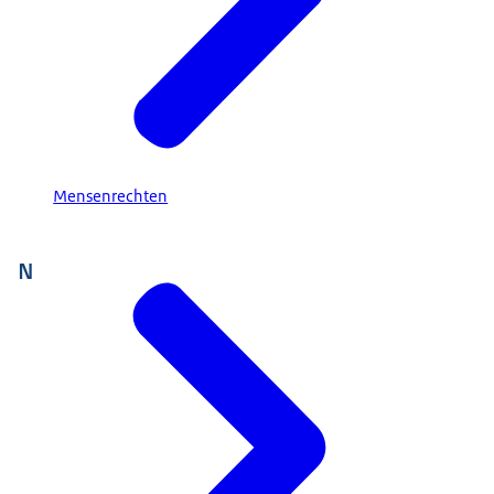
Mensenrechten
N