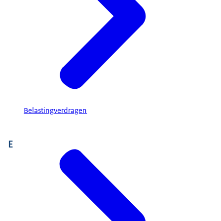
Belastingverdragen
E