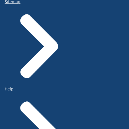
Sitemap
Help