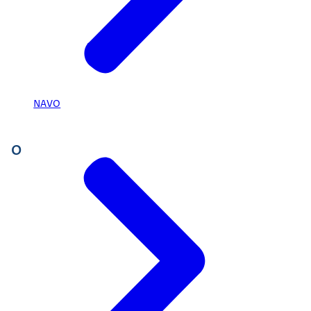
NAVO
O