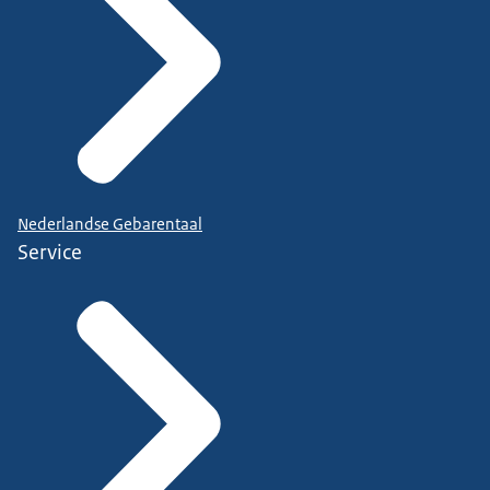
Nederlandse Gebarentaal
Service