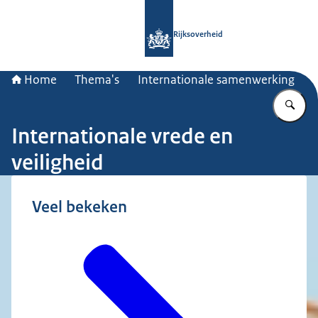
Naar de homepage van Rijksoverheid
Rijksoverheid
Home
Thema's
Internationale samenwerking
Vu
Internationale vrede en
veiligheid
Veel bekeken