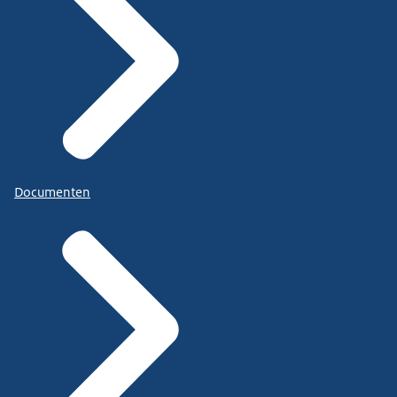
Documenten