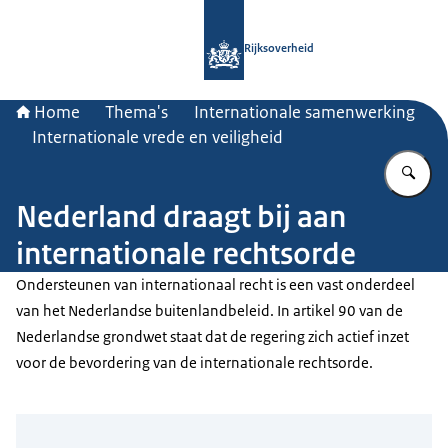
Naar de homepage van Rijksoverheid
Rijksoverheid
Home
Thema's
Internationale samenwerking
Internationale vrede en veiligheid
Vu
Nederland draagt bij aan
internationale rechtsorde
Ondersteunen van internationaal recht is een vast onderdeel
van het Nederlandse buitenlandbeleid. In artikel 90 van de
Nederlandse grondwet staat dat de regering zich actief inzet
voor de bevordering van de internationale rechtsorde.