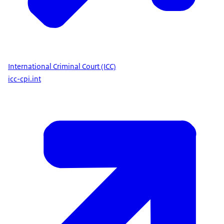
International Criminal Court (ICC)
icc-cpi.int