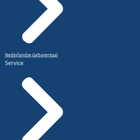
Nederlandse Gebarentaal
Service