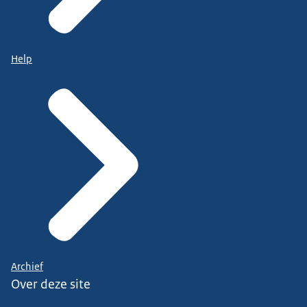
Help
Archief
Over deze site