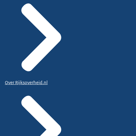
Over Rijksoverheid.nl