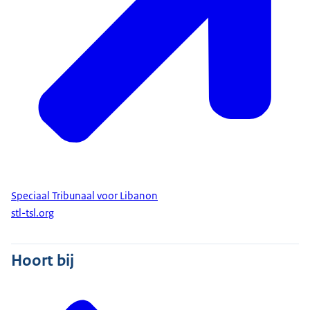
Speciaal Tribunaal voor Libanon
stl-tsl.org
Hoort bij