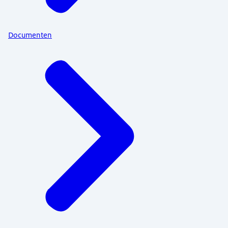
Documenten