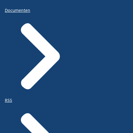
Documenten
RSS