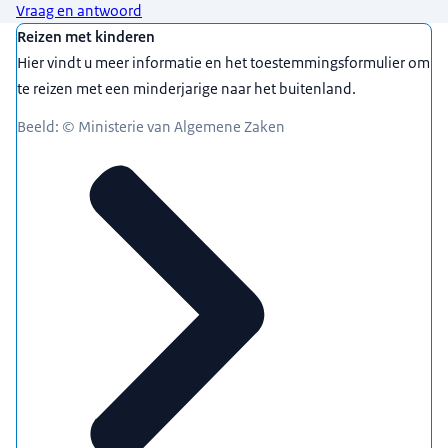
Vraag en antwoord
Uitgelicht
Reizen met kinderen
Hier vindt u meer informatie en het toestemmingsformulier om
te reizen met een minderjarige naar het buitenland.
Beeld: © Ministerie van Algemene Zaken