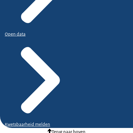
Open data
Kwetsbaarheid melden
Terug naar boven