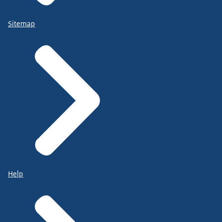
Sitemap
Help