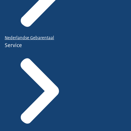
Nederlandse Gebarentaal
Service