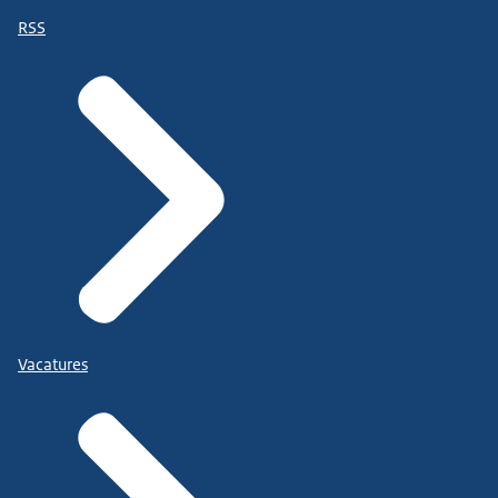
RSS
Vacatures