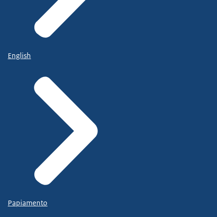
English
Papiamento