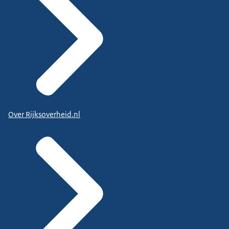
Over Rijksoverheid.nl