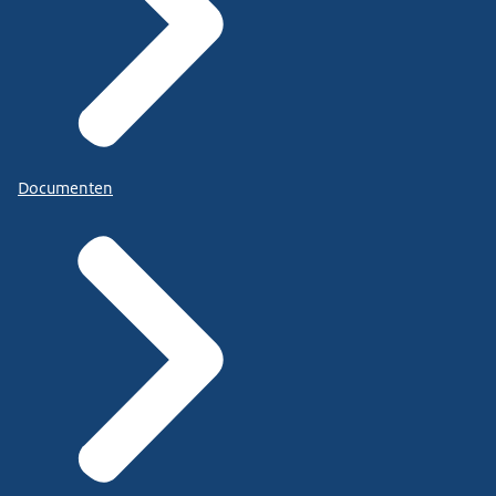
Documenten