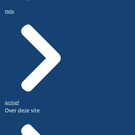
Help
Archief
Over deze site