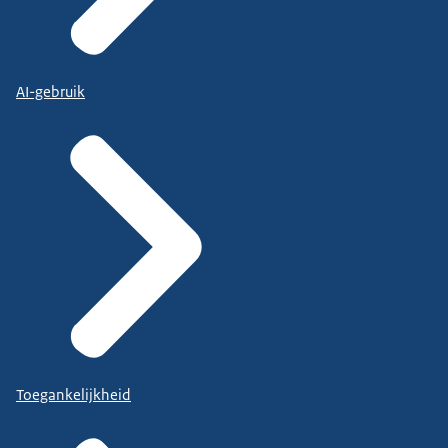
AI-gebruik
Toegankelijkheid