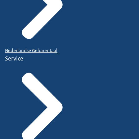
Nederlandse Gebarentaal
Service