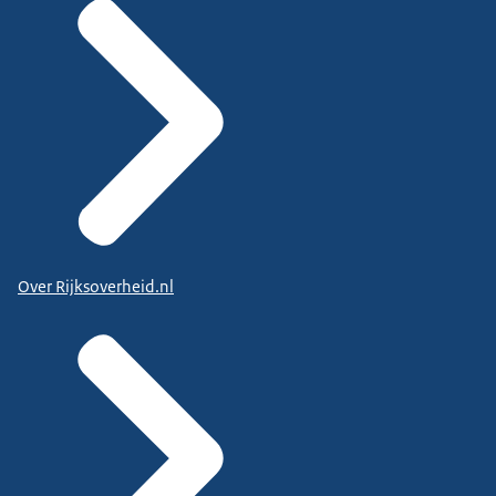
Over Rijksoverheid.nl