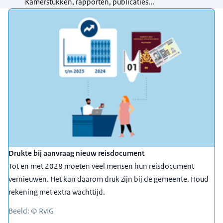
Kamerstukken, rapporten, publicaties...
Uitgelicht
Drukte bij aanvraag nieuw reisdocument
Tot en met 2028 moeten veel mensen hun reisdocument
vernieuwen. Het kan daarom druk zijn bij de gemeente. Houd
rekening met extra wachttijd.
Beeld: © RvIG