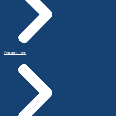
Documenten