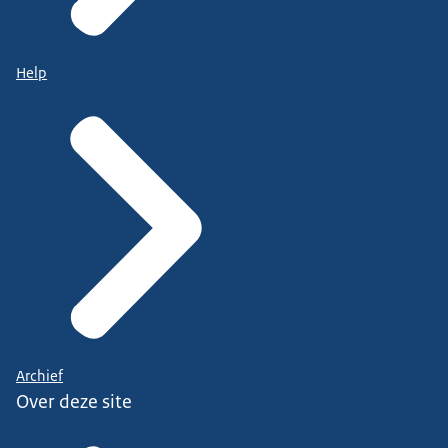
Help
Archief
Over deze site