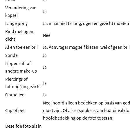
Verandering van
Ja
kapsel
Lange pony
Ja, maar niet te lang; ogen en gezicht moeten
Kind met ogen
Nee
dicht
Af en toe een bril
Ja. Aanvrager mag zelf kiezen: wel of geen bril
Sonde
Ja
Lippenstift of
Ja
andere make-up
Piercings of
Ja
tattoo(s) in gezicht
Oorbellen
Ja
Nee, hoofd alleen bedekken op basis van god
Cap of pet
moet zijn. Of als er sprake is van haaruitva
hoofdbedekking op de foto te staan.
Dezelfde foto als in