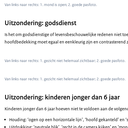
Van links naar rechts: 1. mond is open; 2. goede pasfoto.
Uitzondering: godsdienst
Is het om godsdienstige of levensbeschouwelijke redenen niet t
hoofdbedekking moet egaal en eenkleurig zijn en contrasterend z
Van links naar rechts: 1. gezicht niet helemaal zichtbaar; 2. goede pasfoto.
Van links naar rechts: 1. gezicht niet helemaal zichtbaar; 2. goede pasfoto.
Uitzondering: kinderen jonger dan 6 jaar
Kinderen jonger dan 6 jaar hoeven niet te voldoen aan de volgen
Houding: ‘ogen op een horizontale lijn’, ‘hoofd gekanteld’ en ‘
Uitdrukking: ‘neutrale blik’, ‘recht in de camera kijken’ en ‘mo