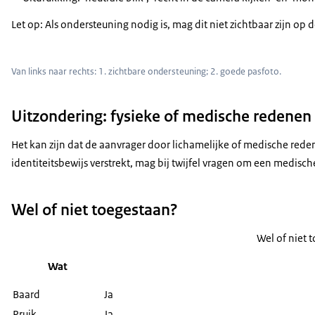
Let op: Als ondersteuning nodig is, mag dit niet zichtbaar zijn op
Van links naar rechts: 1. zichtbare ondersteuning; 2. goede pasfoto.
Uitzondering: fysieke of medische redenen
Het kan zijn dat de aanvrager door lichamelijke of medische redene
identiteitsbewijs verstrekt, mag bij twijfel vragen om een medisch
Wel of niet toegestaan?
Wel of niet 
Wat
Baard
Ja
Pruik
Ja