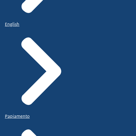
English
Papiamento