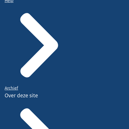
Help
Archief
Over deze site