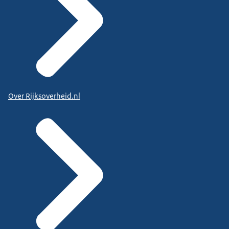
Over Rijksoverheid.nl