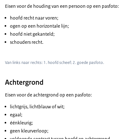
Eisen voor de houding van een persoon op een pasfoto:
hoofd recht naar voren;
ogen op een horizontale lijn;
hoofd niet gekanteld;
schouders recht.
Van links naar rechts: 1. hoofd scheef; 2. goede pasfoto.
Achtergrond
Eisen voor de achtergrond op een pasfoto:
lichtgrijs, lichtblauw of wit;
egaal;
éénkleurig;
geen kleurverloop;
voldoende contrast tussen hoofd en achtergrond.