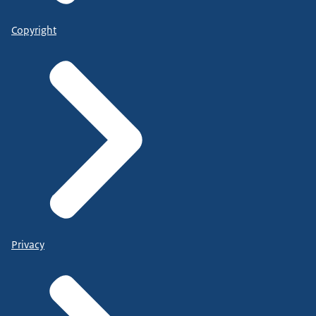
Copyright
Privacy