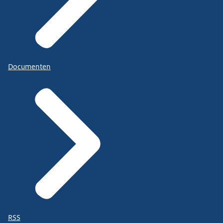
Documenten
RSS