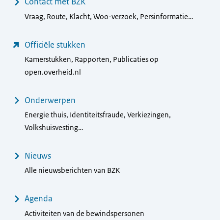
Contact met BZK
Vraag, Route, Klacht, Woo-verzoek, Persinformatie…
Officiële stukken
Kamerstukken, Rapporten, Publicaties op
open.overheid.nl
Onderwerpen
Energie thuis, Identiteitsfraude, Verkiezingen,
Volkshuisvesting…
Nieuws
Alle nieuwsberichten van BZK
Agenda
Activiteiten van de bewindspersonen