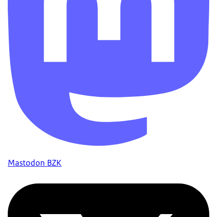
Mastodon BZK