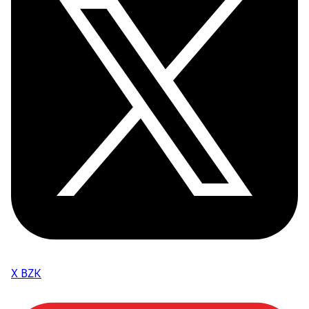
X BZK