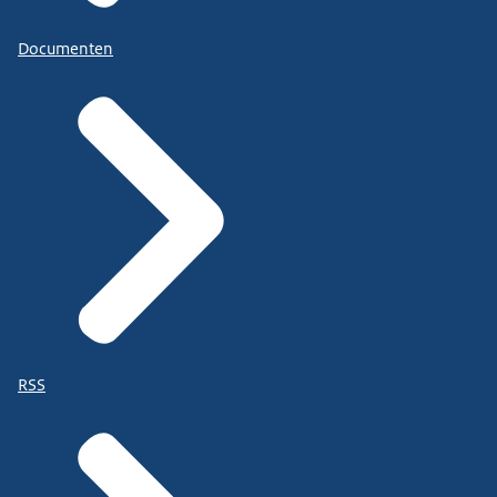
Documenten
RSS