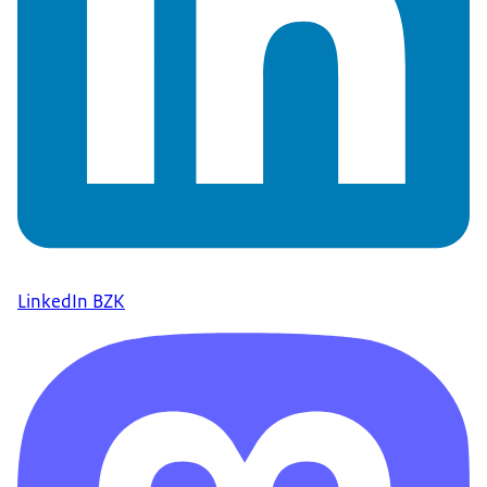
LinkedIn BZK