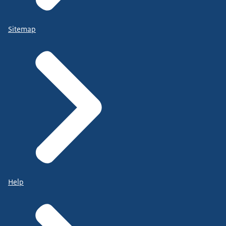
Sitemap
Help