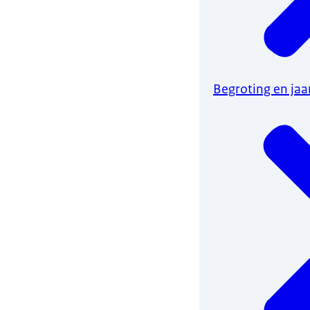
Begroting en jaa