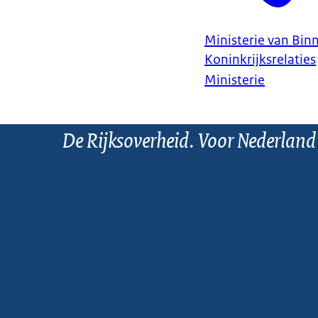
Ministerie van Bin
Koninkrijksrelaties
Ministerie
De Rijksoverheid. Voor Nederland