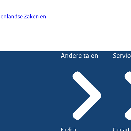
nenlandse Zaken en
Andere talen
Servic
English
Contact