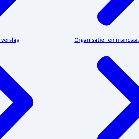
rverslag
Organisatie- en mandaat