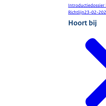
Introductiedossier
Richtlijn
23-02-20
Hoort bij