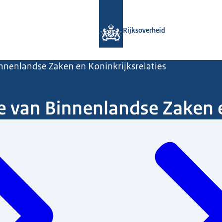
Naar de homepage van Rijksoverheid
Rijksoverheid
innenlandse Zaken en Koninkrijksrelaties
e van Binnenlandse Zaken e