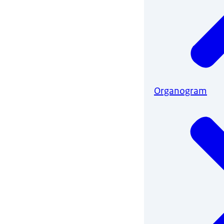
Organogram