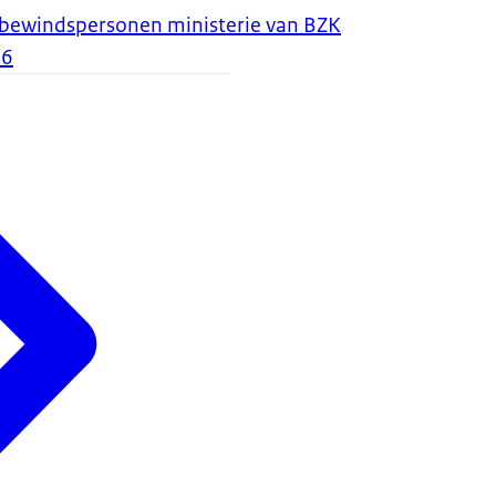
 bewindspersonen ministerie van BZK
26