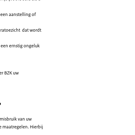
 een aanstelling of
eratoezicht dat wordt
n een ernstig ongeluk
er BZK uw
?
 misbruik van uw
 maatregelen. Hierbij