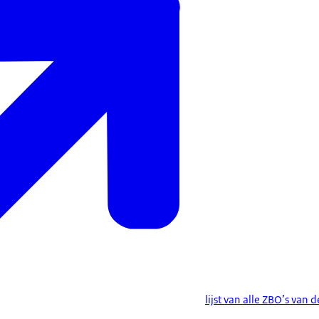
lijst van alle ZBO’s van 