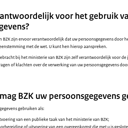
erantwoordelijk voor het gebruik v
gevens?
BZK zijn ervoor verantwoordelijk dat uw persoonsgegevens door he
reenstemming met de wet. U kunt hen hierop aanspreken.
ebracht bij het ministerie van BZK zijn zelf verantwoordelijk voor de 
ragen of klachten over de verwerking van uw persoonsgegevens doo
 mag BZK uw persoonsgegevens g
egevens gebruiken als:
itvoering van een publieke taak van het ministerie van BZK;
oorbereiding of uitvoering van een overeenkomst die met u is geslote