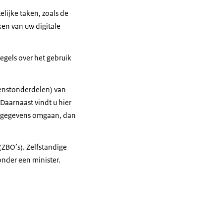
lijke taken, zoals de
ken van uw digitale
egels over het gebruik
ienstonderdelen) van
. Daarnaast vindt u hier
onsgegevens omgaan, dan
ZBO’s). Zelfstandige
onder een minister.