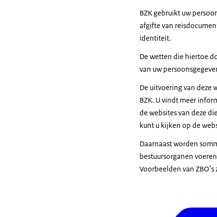
BZK gebruikt uw persoon
afgifte van reisdocument
identiteit.
De wetten die hiertoe do
van uw persoonsgegevens
De uitvoering van deze 
BZK. U vindt meer infor
de websites van deze di
kunt u kijken op de web
Daarnaast worden sommig
bestuursorganen voeren e
Voorbeelden van ZBO’s zi