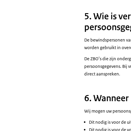
5. Wie is v
persoonsge
De bewindspersonen van 
worden gebruikt in ove
De ZBO’s die zijn onderg
persoonsgegevens. Bij v
direct aanspreken.
6. Wanneer
Wij mogen uw persoonsg
Dit nodig is voor de u
Dit nodig is voor de v