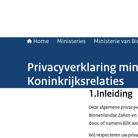
Home
Ministeries
Ministerie van B
Privacyverklaring mi
Koninkrijksrelaties
1.Inleiding
Deze algemene privacyve
Binnenlandse Zaken en K
door, of namens BZK wo
Wij respecteren uw priv