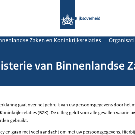
Naar de homepage van Rijksoverheid
Rijksoverheid
innenlandse Zaken en Koninkrijksrelaties
Organisat
nisterie van Binnenlandse 
rklaring gaat over het gebruik van uw persoonsgegevens door het m
oninkrijksrelaties (BZK). De uitleg geldt voor alle gevallen waarin
rden gebruikt.
acy en gaan met veel aandacht om met uw persoonsgegevens. Hierbi