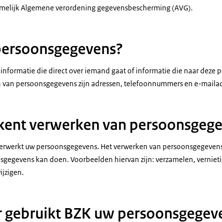
melijk Algemene verordening gegevensbescherming (AVG).
 persoonsgegevens?
nformatie die direct over iemand gaat of informatie die naar deze p
n van persoonsgegevens zijn adressen, telefoonnummers en e-maila
ekent verwerken van persoonsgeg
verwerkt uw persoonsgegevens. Het verwerken van persoonsgegevens 
sgegevens kan doen. Voorbeelden hiervan zijn: verzamelen, vernieti
ijzigen.
r gebruikt BZK uw persoonsgegev