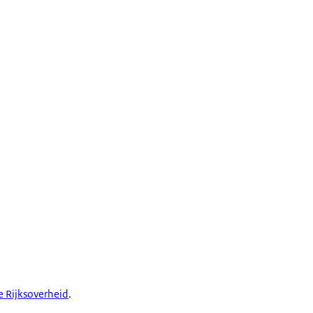
de Rijksoverheid
.