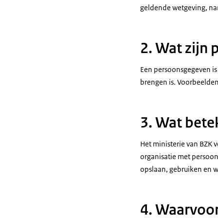
geldende wetgeving, na
2. Wat zijn
Een persoonsgegeven is i
brengen is. Voorbeelde
3. Wat bet
Het ministerie van BZK 
organisatie met persoon
opslaan, gebruiken en w
4. Waarvoo