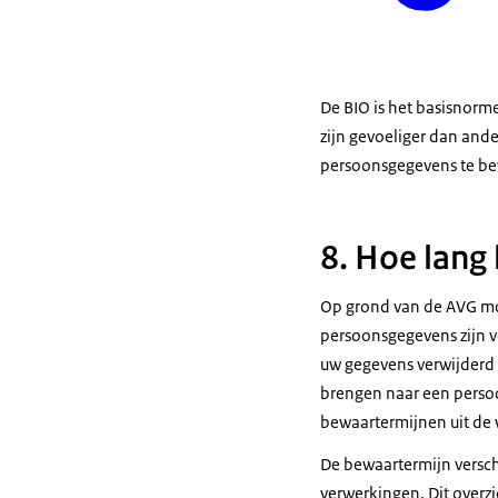
De BIO is het basisnor
zijn gevoeliger dan ande
persoonsgegevens te bev
8. Hoe lang
Op grond van de AVG mo
persoonsgegevens zijn 
uw gegevens verwijderd 
brengen naar een persoo
bewaartermijnen uit de w
De bewaartermijn verschi
verwerkingen. Dit overzi