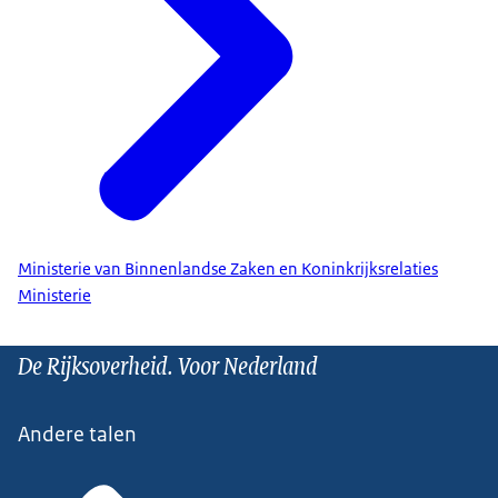
Ministerie van Binnenlandse Zaken en Koninkrijksrelaties
Ministerie
De Rijksoverheid. Voor Nederland
Andere talen