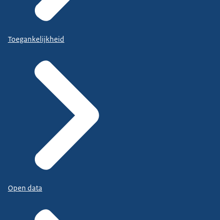
Toegankelijkheid
Open data