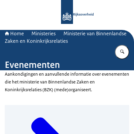
Naar de homepage van Rijksoverheid
Rijksoverheid
Home
Ministeries
Ministerie van Binnenlandse
Zaken en Koninkrijksrelaties
Vu
Evenementen
Aankondigingen en aanvullende informatie over evenementen
die het ministerie van Binnenlandse Zaken en
Koninkrijksrelaties (BZK) (mede)organiseert.