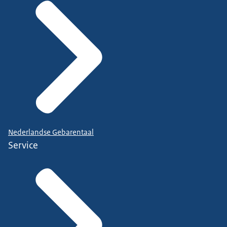
Nederlandse Gebarentaal
Service