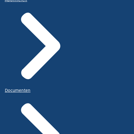
Documenten