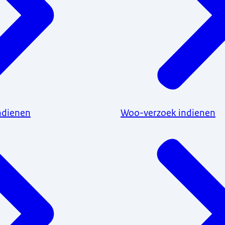
ndienen
Woo-verzoek indienen