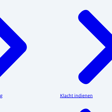
ng
Klacht indienen