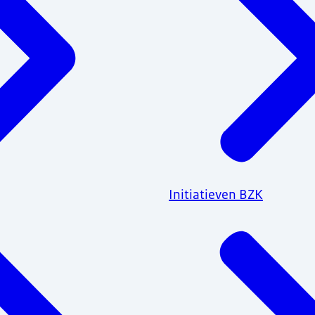
Initiatieven BZK