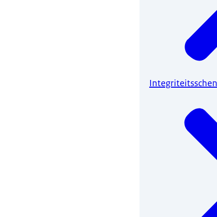
Integriteitssch