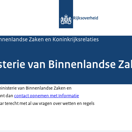
Naar de homepage van Rijksoverheid
Rijksoverheid
innenlandse Zaken en Koninkrijksrelaties
sterie van Binnenlandse Z
ministerie van Binnenlandse Zaken en
kunt dan
contact opnemen met Informatie
aar terecht met al uw vragen over wetten en regels