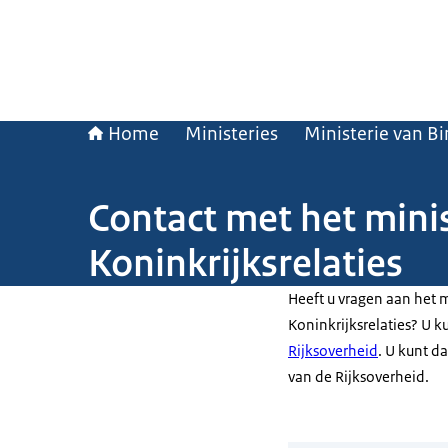
Home
Ministeries
Ministerie van B
Contact met het mini
Koninkrijksrelaties
Heeft u vragen aan het 
Koninkrijksrelaties? U 
Rijksoverheid
. U kunt d
van de Rijksoverheid.