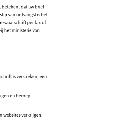
 betekent dat uw brief
stip van ontvangst is het
zwaarschrift per fax of
j het ministerie van
hrift is verstreken, een
vragen en beroep
 websites verkrijgen.