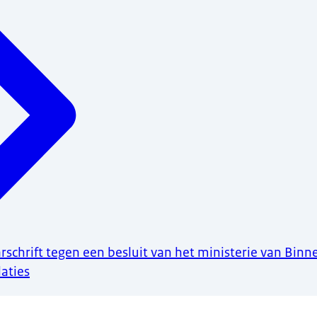
schrift tegen een besluit van het ministerie van Bin
laties