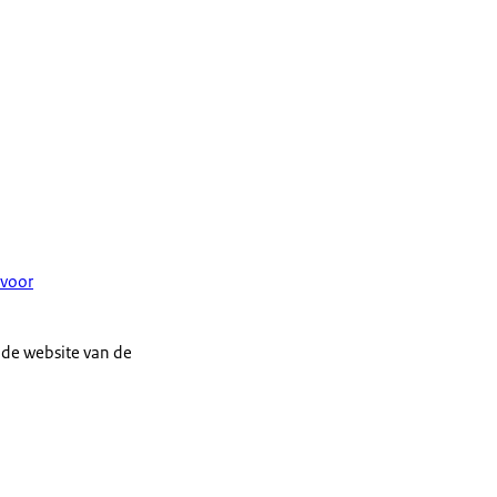
 voor
 de website van de