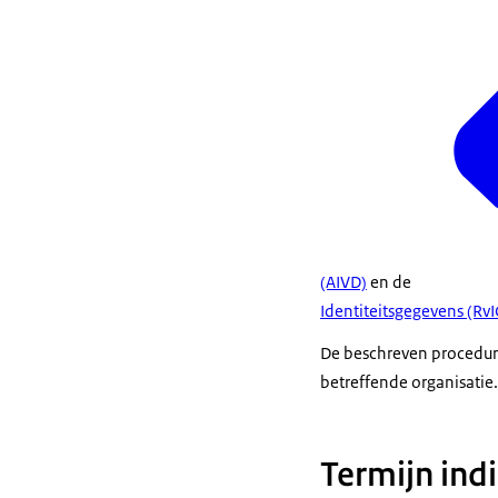
(AIVD)
en de
Identiteitsgegevens (RvI
De beschreven procedure
betreffende organisatie.
Termijn ind