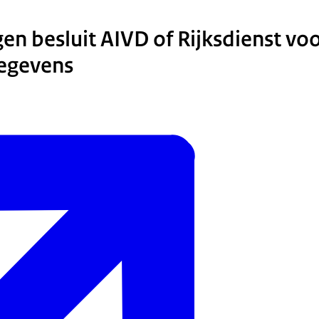
en besluit AIVD of Rijksdienst vo
gegevens