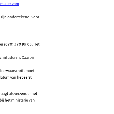
rmulier voor
 zijn ondertekend. Voor
mer (070) 370 99 05. Het
hrift sturen. Daarbij
 bezwaarschrift moet
datum van het eerst
raagt als verzender het
ij het ministerie van