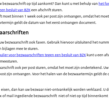
uw bezwaarschrift op tijd aankomt? Dan kunt u met behulp van
het fo
een besluit van BZK
een afschrift sturen.
ft moet binnen 1 week ook per post zijn ontvangen, omdat het moet
rtermijn geldt de datum van het eerst ontvangen document.
aarschriften
n uw bezwaarschrift ook faxen. Gebruik hiervoor uitsluitend het num
n bijlagen mee te sturen.
ulier voor bezwaarschriften tegen een besluit van BZK
kunt u een afsc
B meesturen.
aarschrift ook per post sturen, omdat het moet zijn ondertekend. Uw
ost zijn ontvangen. Voor het halen van de bezwaartermijn geldt de 
e eisen, dan kan uw bezwaar niet-ontvankelijk worden verklaard. U d
x of mail ingediende bezwaarschrift niet of niet op tijd binnenkomt b