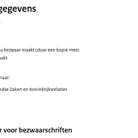
gegevens
:
 u bezwaar maakt (stuur een kopie mee)
aakt
 naar:
ndse Zaken en Koninkrijksrelaties
r voor bezwaarschriften