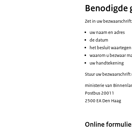
Benodigde 
Zet in uw bezwaarschrift
uw naam en adres
de datum
het besluit waartegen
waarom u bezwaar m
uw handtekening
Stuur uw bezwaarschrift
ministerie van Binnenla
Postbus 20011
2500 EA Den Haag
Online formulie