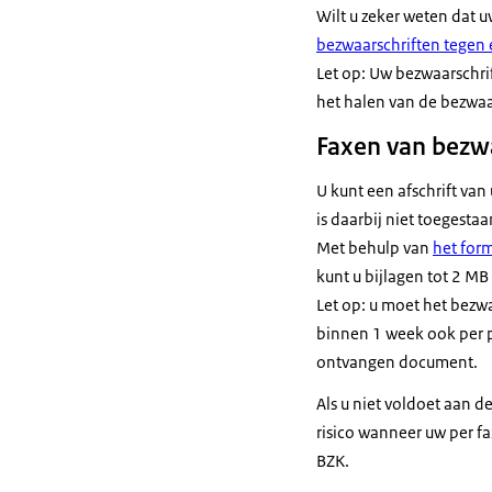
Wilt u zeker weten dat 
bezwaarschriften tegen 
Let op: Uw bezwaarschri
het halen van de bezwaa
Faxen van bezw
U kunt een afschrift va
is daarbij niet toegestaa
Met behulp van
het form
kunt u bijlagen tot 2 M
Let op: u moet het bezw
binnen 1 week ook per p
ontvangen document.
Als u niet voldoet aan d
risico wanneer uw per fa
BZK.