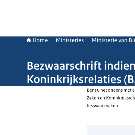
Home
Ministeries
Ministerie van B
Bezwaarschrift indie
Koninkrijksrelaties (
Bent u het oneens met e
Zaken en Koninkrijksrela
bezwaar maken.