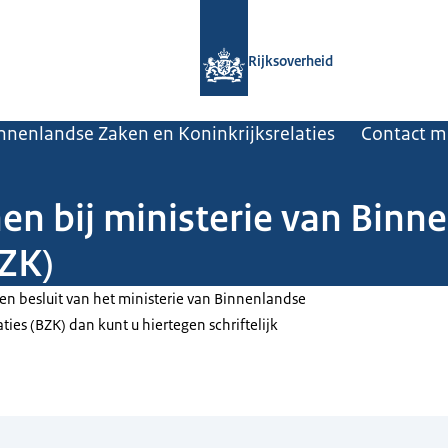
Naar de homepage van Rijksoverheid
Rijksoverheid
innenlandse Zaken en Koninkrijksrelaties
Contact m
nen bij ministerie van Bin
BZK)
en besluit van het ministerie van Binnenlandse
ties (BZK) dan kunt u hiertegen schriftelijk