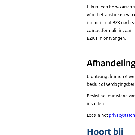
U kunt een bezwaarschri
vóór het verstrijken van
moment dat BZK uw bezwa
contactformulir in, dan
BZK zijn ontvangen.
Afhandeling
U ontvangt binnen 6 wek
besluit of verdagingsber
Beslist het ministerie 
instellen.
Lees in het
privacystate
Hoort bij