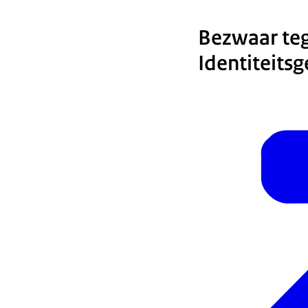
Bezwaar teg
Identiteits