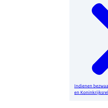
Indienen bezwaar
en Koninkrijksre