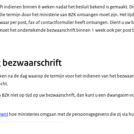
ft indienen binnen 6 weken nadat het besluit bekend is gemaakt. Dit
 die termijn door het ministerie van BZK ontvangen moet zijn. Het tijd
ar per post, fax of contactformulier heeft ontvangen. Dient u uw be
 moet het ondertekende bezwaarschrift binnen 1 week ook per post bi
 bezwaarschrift
en na de dag waarop de termijn voor het indienen van het bezwaarsc
icht.
van BZK niet op tijd op uw bezwaarschrift, dan kunt u een dwangsom 
ment
hoe ministeries omgaan met de persoonsgegevens die zij via hun