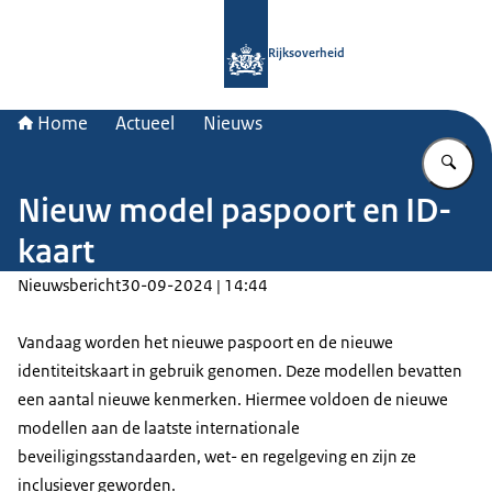
Naar de homepage van Rijksoverheid
Rijksoverheid
Home
Actueel
Nieuws
Vu
Nieuw model paspoort en ID-
kaart
Nieuwsbericht
30-09-2024 | 14:44
Vandaag worden het nieuwe paspoort en de nieuwe
identiteitskaart in gebruik genomen. Deze modellen bevatten
een aantal nieuwe kenmerken. Hiermee voldoen de nieuwe
modellen aan de laatste internationale
beveiligingsstandaarden, wet- en regelgeving en zijn ze
inclusiever geworden.