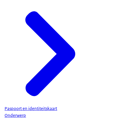
Paspoort en identiteitskaart
Onderwerp