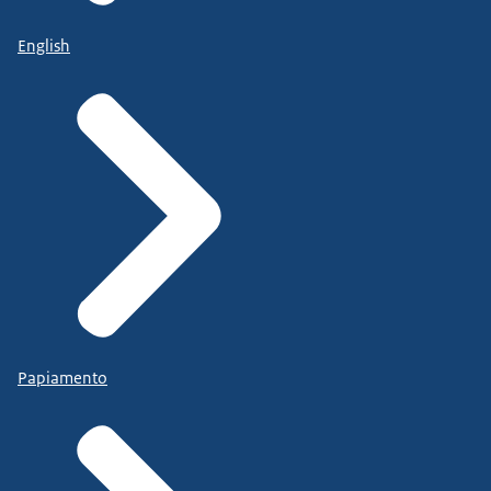
English
Papiamento