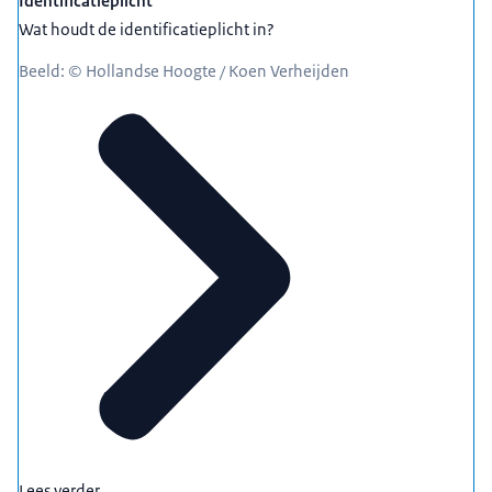
Identificatieplicht
Wat houdt de identificatieplicht in?
Beeld: © Hollandse Hoogte / Koen Verheijden
Lees verder