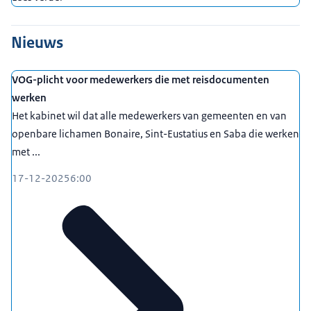
Nieuws
VOG-plicht voor medewerkers die met reisdocumenten
werken
Het kabinet wil dat alle medewerkers van gemeenten en van
openbare lichamen Bonaire, Sint-Eustatius en Saba die werken
met ...
17-12-2025
6:00