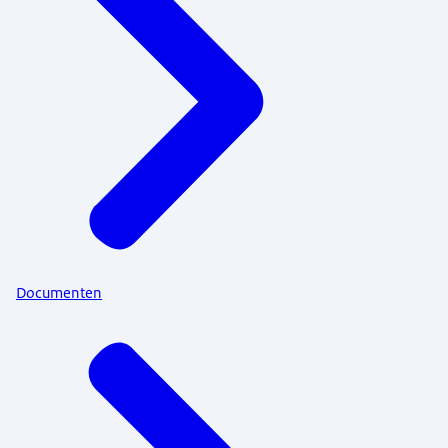
Documenten