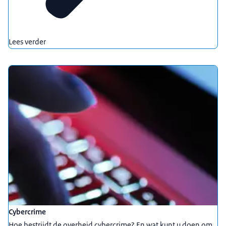
Lees verder
Cybercrime
Hoe bestrijdt de overheid cybercrime? En wat kunt u doen om