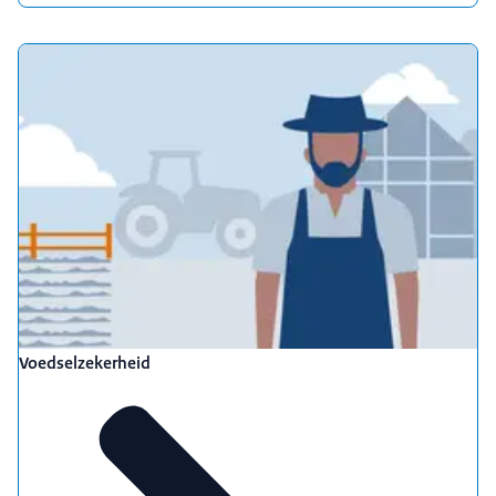
Voedselzekerheid