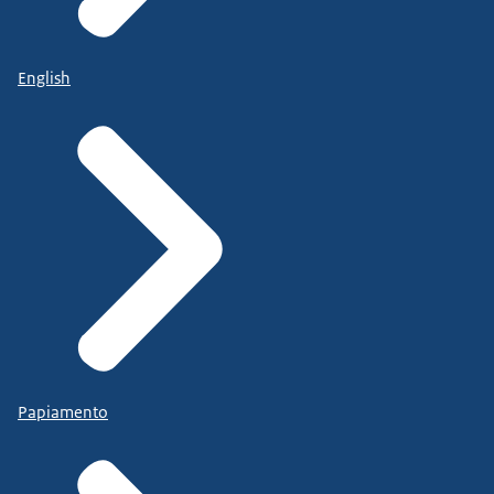
English
Papiamento