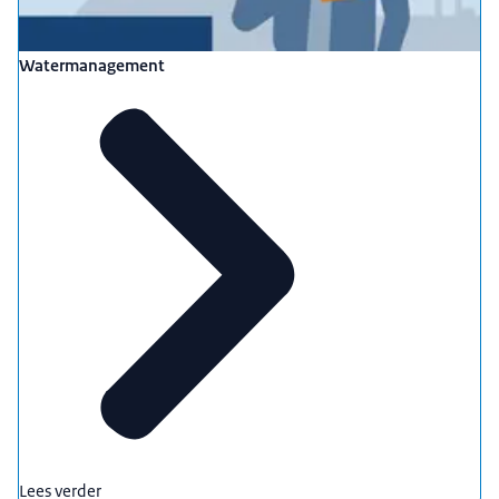
Watermanagement
Lees verder