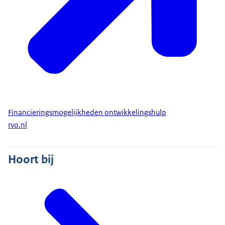
Financieringsmogelijkheden ontwikkelingshulp
rvo.nl
Hoort bij