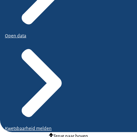
Open data
Kwetsbaarheid melden
Terug naar boven