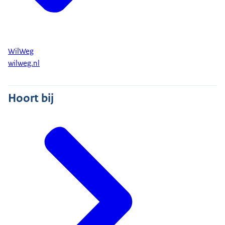
WilWeg
wilweg.nl
Hoort bij