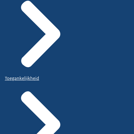
Toegankelijkheid