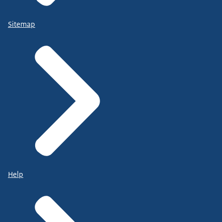
Sitemap
Help