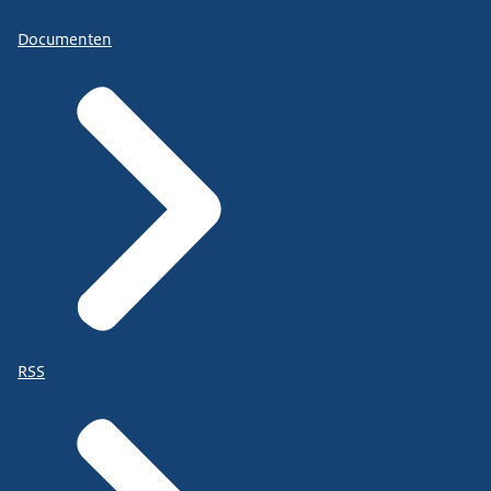
Documenten
RSS