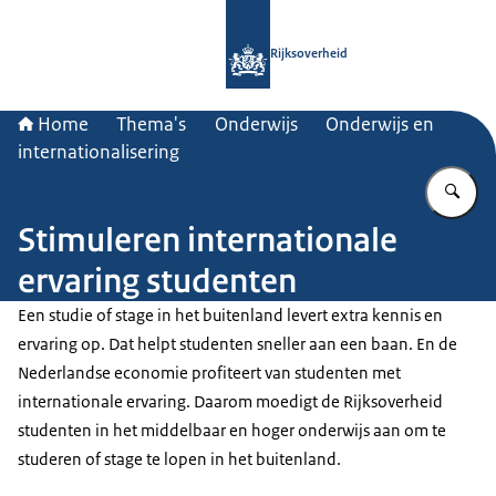
Naar de homepage van Rijksoverheid
Rijksoverheid
Home
Thema's
Onderwijs
Onderwijs en
internationalisering
Vu
Stimuleren internationale
ervaring studenten
Een studie of stage in het buitenland levert extra kennis en
ervaring op. Dat helpt studenten sneller aan een baan. En de
Nederlandse economie profiteert van studenten met
internationale ervaring. Daarom moedigt de Rijksoverheid
studenten in het middelbaar en hoger onderwijs aan om te
studeren of stage te lopen in het buitenland.