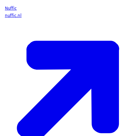
Nuffic
nuffic.nl