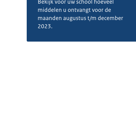
Bekijk voor uw school hoeveel
middelen u ontvangt voor de
maanden augustus t/m december
2023.