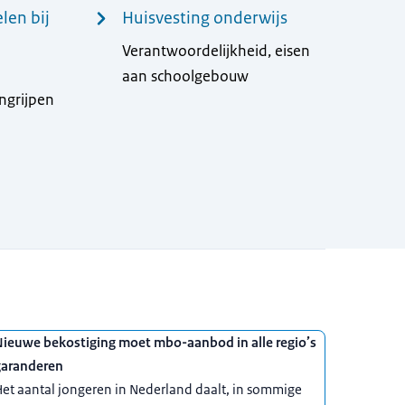
len bij
Huisvesting onderwijs
Verantwoordelijkheid, eisen
aan schoolgebouw
ingrijpen
Nieuwe bekostiging moet mbo-aanbod in alle regio’s
garanderen
et aantal jongeren in Nederland daalt, in sommige