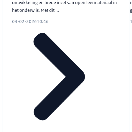
ontwikkeling en brede inzet van open leermateriaal in
r
het onderwijs. Met dit ...
g
03-02-2026
10:46