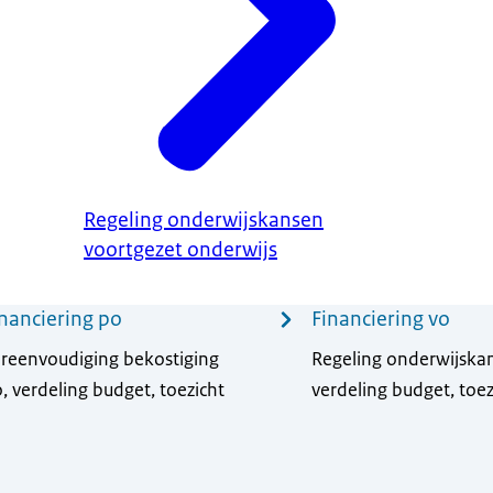
Regeling onderwijskansen
voortgezet onderwijs
nanciering po
Financiering vo
reenvoudiging bekostiging
Regeling onderwijska
, verdeling budget, toezicht
verdeling budget, toez