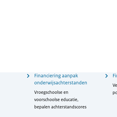
Menu
Financiering aanpak
Fi
onderwijsachterstanden
Ve
Vroegschoolse en
po
voorschoolse educatie,
bepalen achterstandscores