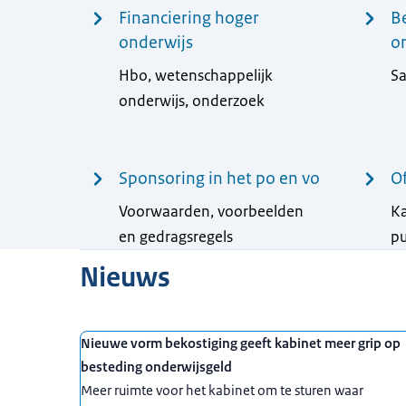
Financiering hoger
B
onderwijs
o
Hbo, wetenschappelijk
S
onderwijs, onderzoek
Sponsoring in het po en vo
Of
Voorwaarden, voorbeelden
Ka
en gedragsregels
pu
Nieuws
Nieuwe vorm bekostiging geeft kabinet meer grip op
besteding onderwijsgeld
Meer ruimte voor het kabinet om te sturen waar