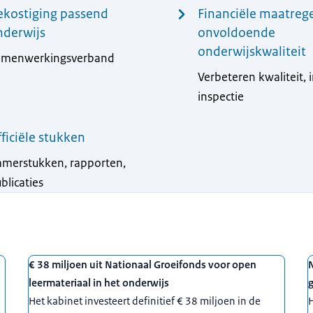
ekostiging passend
Financiële maatrege
nderwijs
onvoldoende
onderwijskwaliteit
amenwerkingsverband
Verbeteren kwaliteit, 
inspectie
ficiële stukken
merstukken, rapporten,
blicaties
€ 38 miljoen uit Nationaal Groeifonds voor open
leermateriaal in het onderwijs
Het kabinet investeert definitief € 38 miljoen in de
H