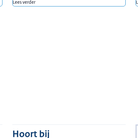
Lees verder
L
Hoort bij