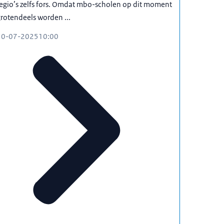
egio’s zelfs fors. Omdat mbo-scholen op dit moment
rotendeels worden ...
10-07-2025
10:00