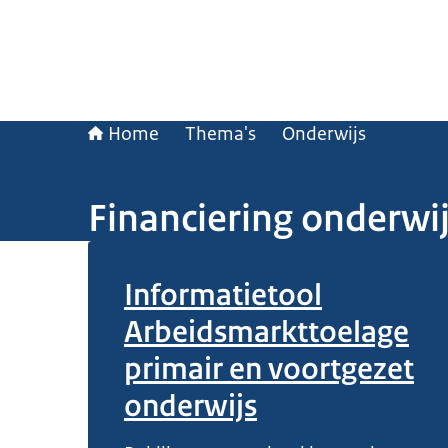
Home
Thema's
Onderwijs
Financiering onderwi
Beeld: © Ministerie van Algemene Zaken
Informatietool
Arbeidsmarkttoelage
primair en voortgezet
onderwijs