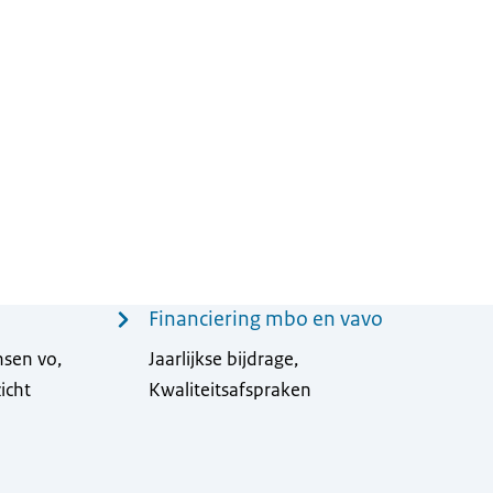
Financiering mbo en vavo
nsen vo,
Jaarlijkse bijdrage,
icht
Kwaliteitsafspraken