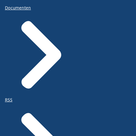
Documenten
RSS