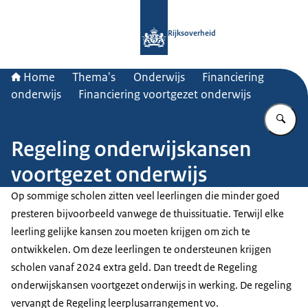
Naar de homepage van Rijksoverheid
Rijksoverheid
Home
Thema's
Onderwijs
Financiering
onderwijs
Financiering voortgezet onderwijs
Vu
Regeling onderwijskansen
voortgezet onderwijs
Op sommige scholen zitten veel leerlingen die minder goed
presteren bijvoorbeeld vanwege de thuissituatie. Terwijl elke
leerling gelijke kansen zou moeten krijgen om zich te
ontwikkelen. Om deze leerlingen te ondersteunen krijgen
scholen vanaf 2024 extra geld. Dan treedt de Regeling
onderwijskansen voortgezet onderwijs in werking. De regeling
vervangt de Regeling leerplusarrangement vo.