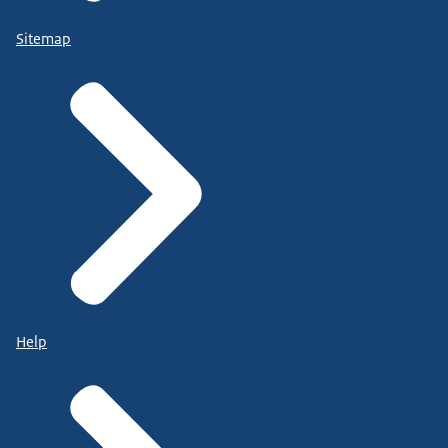
Sitemap
Help