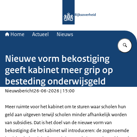
Naar de homepage van Rijksoverheid
Rijksoverheid
Home
Actueel
Nieuws
Vu
Nieuwe vorm bekostiging
geeft kabinet meer grip op
besteding onderwijsgeld
Nieuwsbericht
26-06-2026 | 15:00
Meer ruimte voor het kabinet om te sturen waar scholen hun
geld aan uitgeven terwijl scholen minder afhankelijk worden
van subsidies. Dat is het doel van de nieuwe vorm van
bekostiging die het kabinet wil introduceren: de zogenoemde