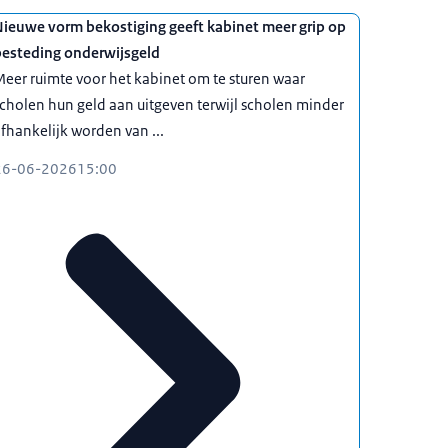
Nieuwe vorm bekostiging geeft kabinet meer grip op
besteding onderwijsgeld
eer ruimte voor het kabinet om te sturen waar
cholen hun geld aan uitgeven terwijl scholen minder
fhankelijk worden van ...
26-06-2026
15:00