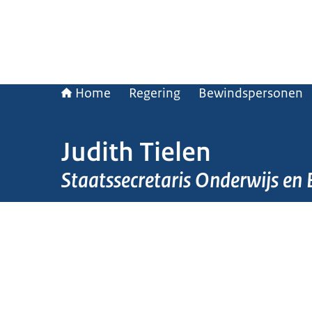
Home
Regering
Bewindspersonen
Judith Tielen
Staatssecretaris Onderwijs en
Beeld: Martijn Beekman