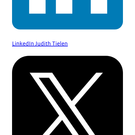
LinkedIn Judith Tielen