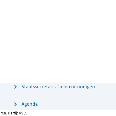
Staatssecretaris Tielen uitnodigen
Agenda
en. Partij: VVD.