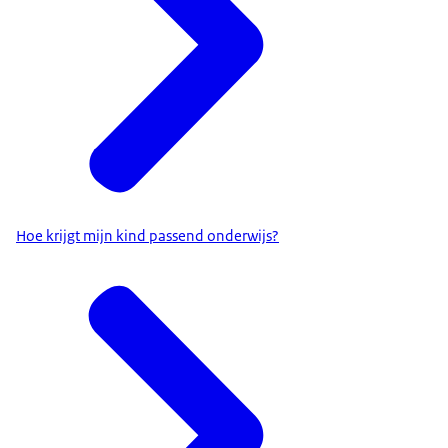
Hoe krijgt mijn kind passend onderwijs?