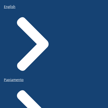
English
Papiamento