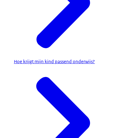
Hoe krijgt mijn kind passend onderwijs?