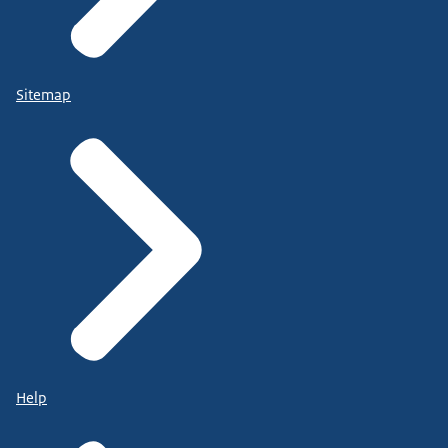
Sitemap
Help