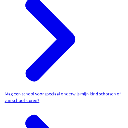
Mag een school voor speciaal onderwijs mijn kind schorsen of
van school sturen?