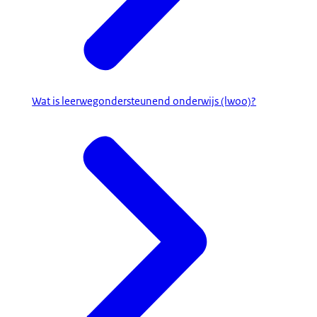
Wat is leerwegondersteunend onderwijs (lwoo)?