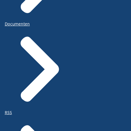
Documenten
RSS