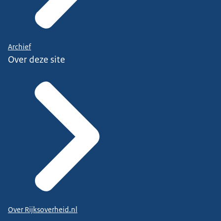
Archief
Over deze site
Over Rijksoverheid.nl