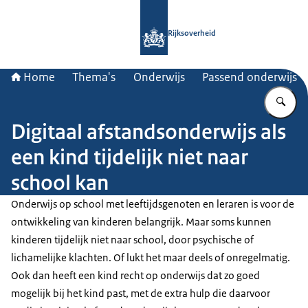
Naar de homepage van Rijksoverheid
Rijksoverheid
Home
Thema's
Onderwijs
Passend onderwijs
Vu
Digitaal afstandsonderwijs als
een kind tijdelijk niet naar
school kan
Onderwijs op school met leeftijdsgenoten en leraren is voor de
ontwikkeling van kinderen belangrijk. Maar soms kunnen
kinderen tijdelijk niet naar school, door psychische of
lichamelijke klachten. Of lukt het maar deels of onregelmatig.
Ook dan heeft een kind recht op onderwijs dat zo goed
mogelijk bij het kind past, met de extra hulp die daarvoor