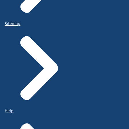
Sitemap
Help