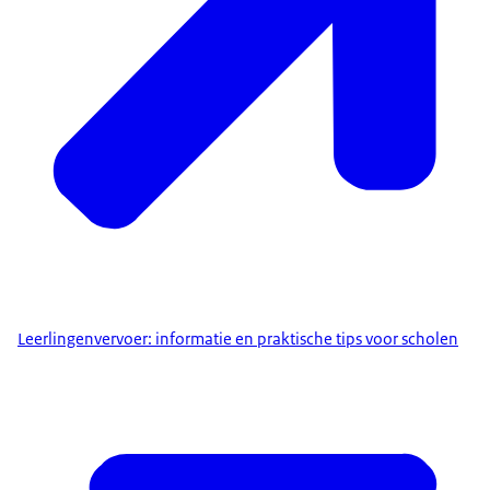
Leerlingenvervoer: informatie en praktische tips voor scholen