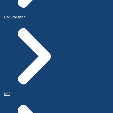
Documenten
RSS