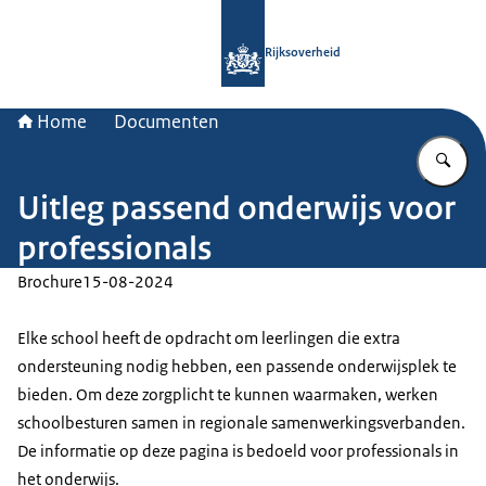
Naar de homepage van Rijksoverheid
Rijksoverheid
Home
Documenten
Vu
Uitleg passend onderwijs voor
professionals
Brochure
15-08-2024
Elke school heeft de opdracht om leerlingen die extra
ondersteuning nodig hebben, een passende onderwijsplek te
bieden. Om deze zorgplicht te kunnen waarmaken, werken
schoolbesturen samen in regionale samenwerkingsverbanden.
De informatie op deze pagina is bedoeld voor professionals in
het onderwijs.