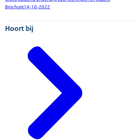
Brochure
14-10-2022
Hoort bij