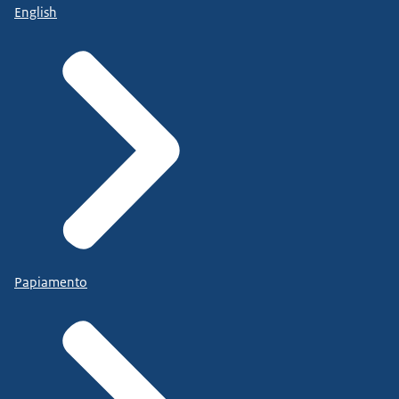
English
Papiamento