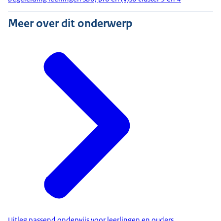
Meer over dit onderwerp
Uitleg passend onderwijs voor leerlingen en ouders