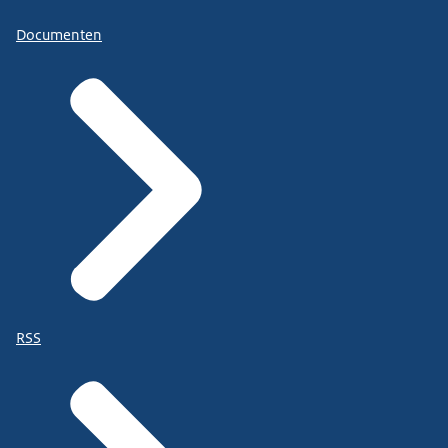
Documenten
RSS