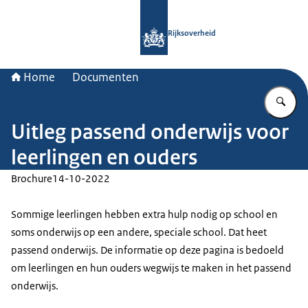
Naar de homepage van Rijksoverheid
Rijksoverheid
Home
Documenten
Vu
Uitleg passend onderwijs voor
leerlingen en ouders
Brochure
14-10-2022
Sommige leerlingen hebben extra hulp nodig op school en
soms onderwijs op een andere, speciale school. Dat heet
passend onderwijs. De informatie op deze pagina is bedoeld
om leerlingen en hun ouders wegwijs te maken in het passend
onderwijs.