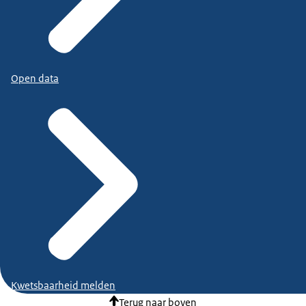
Open data
Kwetsbaarheid melden
Terug naar boven