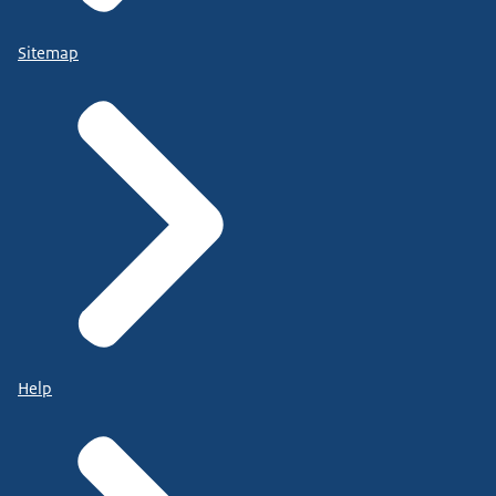
Sitemap
Help