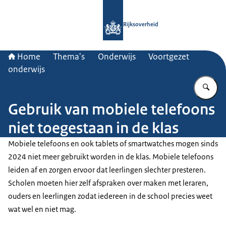
Naar de homepage van Rijksoverheid
Rijksoverheid
Home
Thema's
Onderwijs
Voortgezet
onderwijs
Vu
Gebruik van mobiele telefoons
niet toegestaan in de klas
Mobiele telefoons en ook tablets of smartwatches mogen sinds
2024 niet meer gebruikt worden in de klas. Mobiele telefoons
leiden af en zorgen ervoor dat leerlingen slechter presteren.
Scholen moeten hier zelf afspraken over maken met leraren,
ouders en leerlingen zodat iedereen in de school precies weet
wat wel en niet mag.