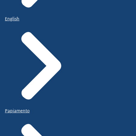
English
Papiamento