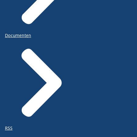
Documenten
RSS