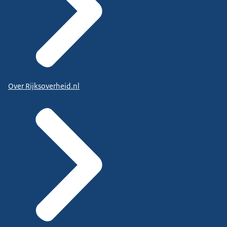
Over Rijksoverheid.nl