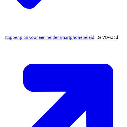
stappenplan voor een helder smartphonebeleid
. De VO-raad