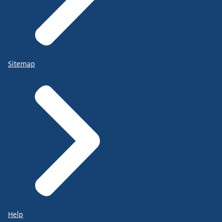
Sitemap
Help