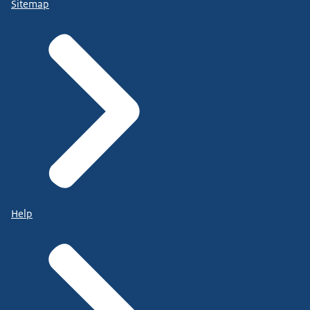
Sitemap
Help