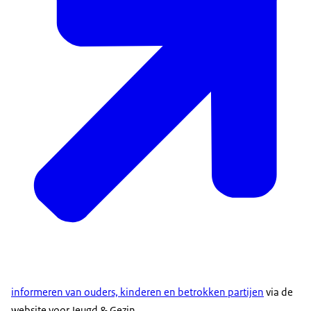
informeren van ouders, kinderen en betrokken partijen
via de
website voor Jeugd & Gezin.