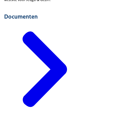
Documenten