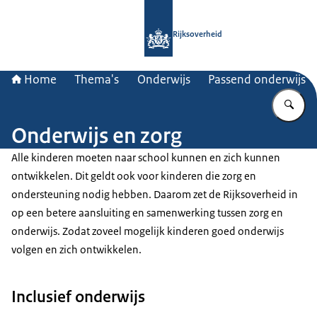
Naar de homepage van Rijksoverheid
Rijksoverheid
Home
Thema's
Onderwijs
Passend onderwijs
Vu
Onderwijs en zorg
Alle kinderen moeten naar school kunnen en zich kunnen
ontwikkelen. Dit geldt ook voor kinderen die zorg en
ondersteuning nodig hebben. Daarom zet de Rijksoverheid in
op een betere aansluiting en samenwerking tussen zorg en
onderwijs. Zodat zoveel mogelijk kinderen goed onderwijs
volgen en zich ontwikkelen.
Inclusief onderwijs