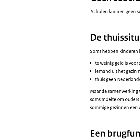
Scholen kunnen geen su
De thuissitu
Soms hebben kinderen het
te weinig geld is voor
iemand uit het gezin 
thuis geen Nederland
Maar de samenwerking tu
soms moeite om ouders te
sommige gezinnen een d
Een brugfunc