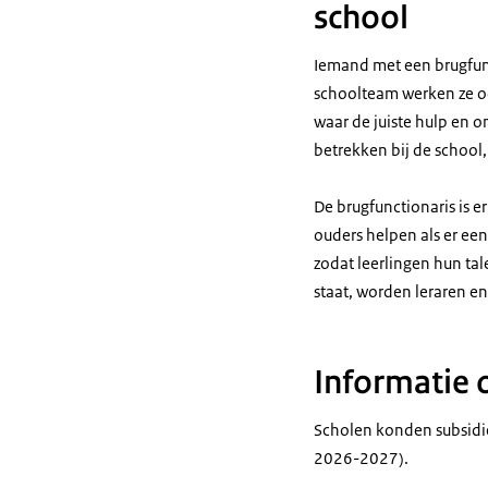
school
Iemand met een brugfunct
schoolteam werken ze oo
waar de juiste hulp en o
betrekken bij de school,
De brugfunctionaris is e
ouders helpen als er een
zodat leerlingen hun t
staat, worden leraren en
Informatie 
Scholen konden subsidi
2026-2027).