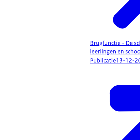
Brugfunctie - De s
leerlingen en schoo
Publicatie
13-12-2