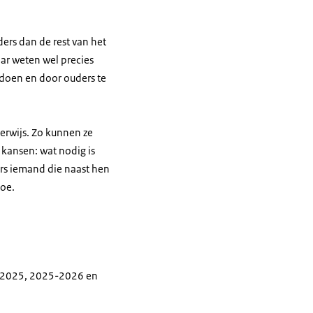
ers dan de rest van het
ar weten wel precies
e doen en door ouders te
derwijs. Zo kunnen ze
 kansen: wat nodig is
rs iemand die naast hen
toe.
24-2025, 2025-2026 en