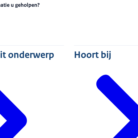
matie u geholpen?
dit onderwerp
Hoort bij