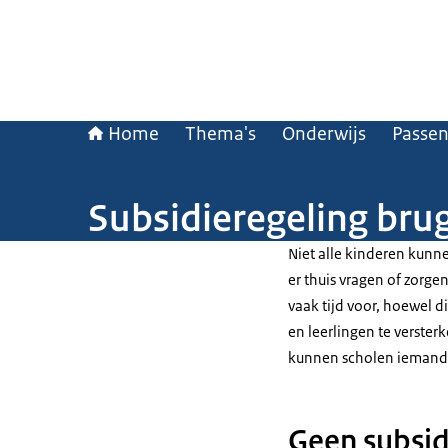
Home
Thema's
Onderwijs
Passen
Subsidieregeling bru
Niet alle kinderen kun
er thuis vragen of zorge
vaak tijd voor, hoewel d
en leerlingen te verster
kunnen scholen iemand 
Geen subsid