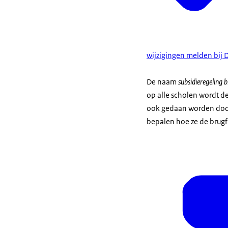
wijzigingen melden bij 
De naam
subsidieregeling 
op alle scholen wordt d
ook gedaan worden door
bepalen hoe ze de brug