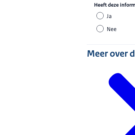
Heeft deze infor
Ja
Nee
Meer over 