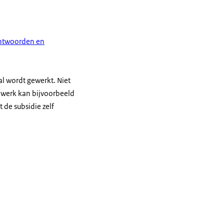
antwoorden en
l wordt gewerkt. Niet
t werk kan bijvoorbeeld
de subsidie zelf