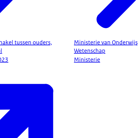
chakel tussen ouders,
Ministerie van Onderwijs
l
Wetenschap
023
Ministerie