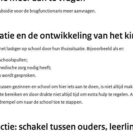
bsidie voor de brugfunctionaris meer aanvragen.
atie en de ontwikkeling van het k
 lastiger op school door hun thuissituatie. Bijvoorbeeld als er:
 schoolspullen;
medische zorg nodig heeft;
s wordt gesproken.
ssen gezinnen en school om hier iets aan te doen, is niet altijd ma
 bereiken en door drukte niet altijd tijd om extra hulp te regelen.
rempel om naar de school toe te stappen.
tie: schakel tussen ouders, leerli