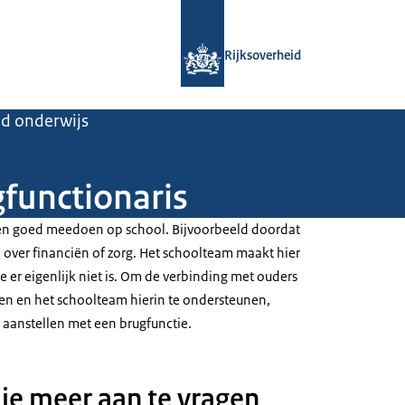
Naar de homepage van Rijksoverheid
Rijksoverheid
d onderwijs
gfunctionaris
nen goed meedoen op school. Bijvoorbeeld doordat
n over financiën of zorg. Het schoolteam maakt hier
ie er eigenlijk niet is. Om de verbinding met ouders
ken en het schoolteam hierin te ondersteunen,
aanstellen met een brugfunctie.
ie meer aan te vragen