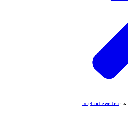
brugfunctie werken
staa