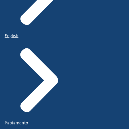
English
Papiamento