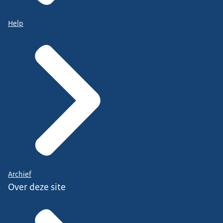
Help
Archief
Over deze site