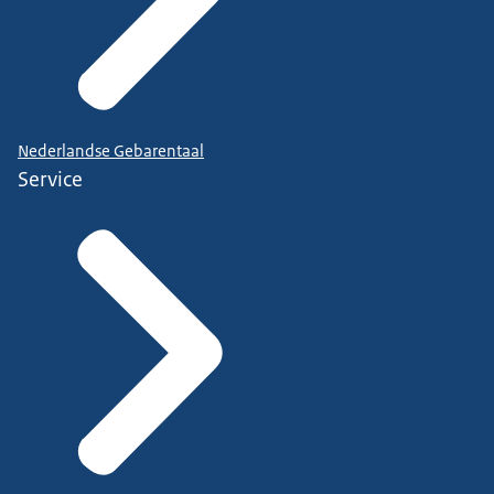
Nederlandse Gebarentaal
Service