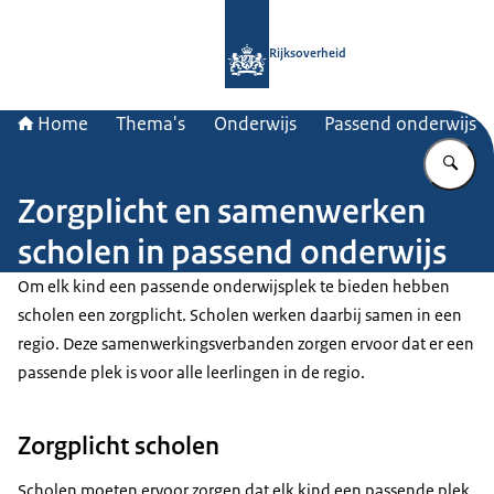
Naar de homepage van Rijksoverheid
Rijksoverheid
Home
Thema's
Onderwijs
Passend onderwijs
Vu
Zorgplicht en samenwerken
scholen in passend onderwijs
Om elk kind een passende onderwijsplek te bieden hebben
scholen een zorgplicht. Scholen werken daarbij samen in een
regio. Deze samenwerkingsverbanden zorgen ervoor dat er een
passende plek is voor alle leerlingen in de regio.
Zorgplicht scholen
Scholen moeten ervoor zorgen dat elk kind een passende plek