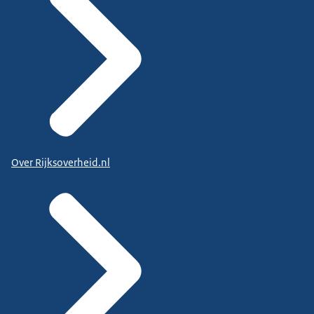
Over Rijksoverheid.nl