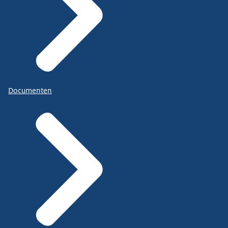
Documenten