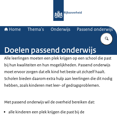
Naar de homepage van Rijksoverheid
Rijksoverheid
Home
Thema's
Onderwijs
Passend onderwijs
Vu
Doelen passend onderwijs
Alle leerlingen moeten een plek krijgen op een school die past
bij hun kwaliteiten en hun mogelijkheden. Passend onderwijs
moet ervoor zorgen dat elk kind het beste uit zichzelf haalt.
Scholen bieden daarom extra hulp aan leerlingen die dit nodig
hebben, zoals kinderen met leer- of gedragsproblemen.
Met passend onderwijs wil de overheid bereiken dat:
alle kinderen een plek krijgen die past bij de