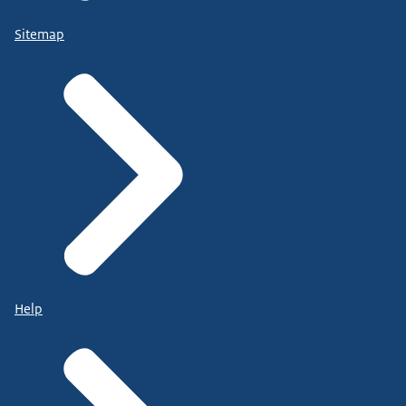
Sitemap
Help