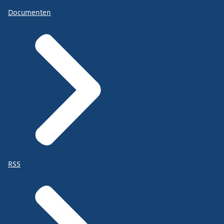
Documenten
RSS