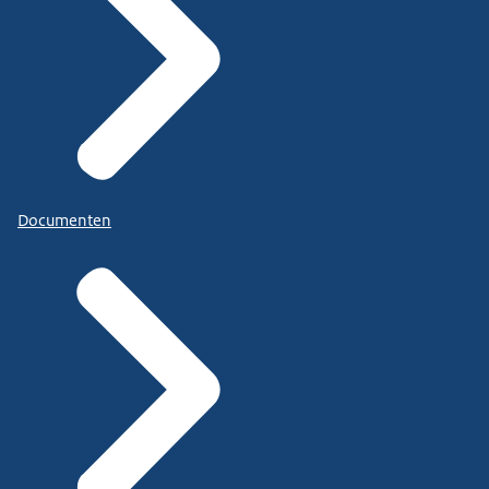
Documenten