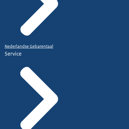
Nederlandse Gebarentaal
Service