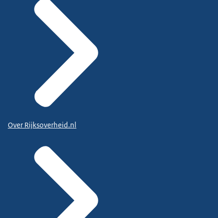
Over Rijksoverheid.nl