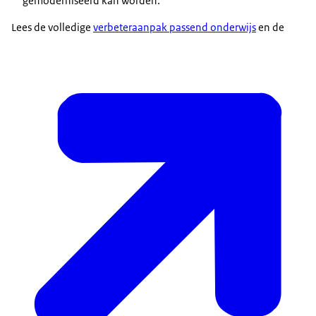
gemoderniseerd kan worden.
Lees de volledige
verbeteraanpak passend onderwijs
en de