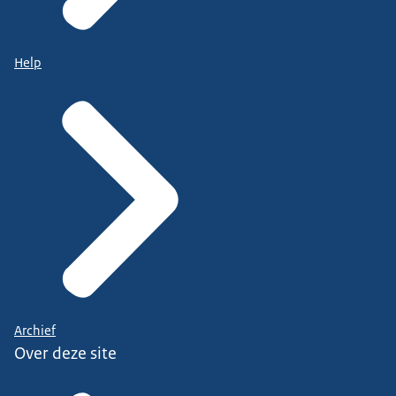
Help
Archief
Over deze site