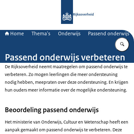
Naar de homepage van Rijksoverheid
Rijksoverheid
Home
Thema's
Onderwijs
Passend onderwijs
Vu
Passend onderwijs verbeteren
De Rijksoverheid neemt maatregelen om passend onderwijs te
verbeteren. Zo mogen leerlingen die meer ondersteuning
nodig hebben, meepraten over deze ondersteuning. En krijgen
hun ouders meer informatie over de mogelijke ondersteuning.
Beoordeling passend onderwijs
Het ministerie van Onderwijs, Cultuur en Wetenschap heeft een
aanpak gemaakt om passend onderwijs te verbeteren. Deze