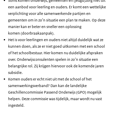
Soms komen onderwijs, gemeenten en (jeugd)zorg niet tot
een aanbod voor leerling en ouders. Er komt een wettelijke
verplichting voor alle samenwerkende partijen en
gemeenten om in zo’n situatie een plan te maken. Op deze
manier kan er beter en sneller een oplossing
komen (doorbraakaanpak).
Het is voor leerlingen en ouders niet altijd duidelijk wat ze
kunnen doen, als ze er niet goed uitkomen met een school
of het schoolbestuur. Hier komen nu duidelijke afspraken
over. Onderwijsconsulenten spelen in zo’n situatie een
belangrijke rol. Zij krijgen hiervoor ook de komende jaren
subsidie.
Komen ouders er echt niet uit met de school of het
samenwerkingsverband? Dan kan de landelijke
Geschillencommissie Passend Onderwijs (GPO) mogelijk
helpen. Deze commissie was tijdelijk, maar wordt nu vast
ingesteld.