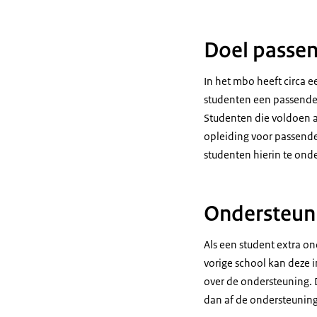
Doel passen
In het mbo heeft circa 
studenten een passende
Studenten die voldoen 
opleiding voor passend
studenten hierin te ond
Ondersteun
Als een student extra o
vorige school kan deze
over de ondersteuning. 
dan af de ondersteuning 