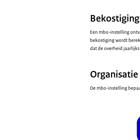
Bekostiging
Een mbo-instelling ontv
bekostiging wordt berek
dat de overheid jaarlijk
Organisatie
De mbo-instelling bepaal