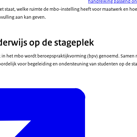
handreiking passend o
 staat, welke ruimte de mbo-instelling heeft voor maatwerk en ho
nvulling aan kan geven.
erwijs op de stageplek
ek in het mbo wordt beroepspraktijkvorming (bpv) genoemd. Samen m
ordelijk voor begeleiding en ondersteuning van studenten op de sta