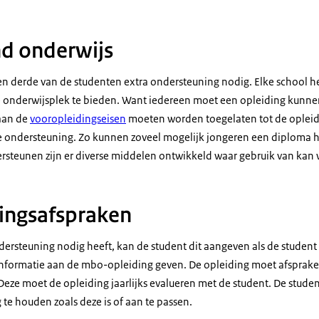
d onderwijs
een derde van de studenten extra ondersteuning nodig. Elke school 
 onderwijsplek te bieden. Want
iedereen moet een opleiding kunne
aan de
vooropleidingseisen
moeten worden toegelaten tot de opleidi
e ondersteuning. Zo kunnen zoveel mogelijk jongeren een diploma 
ersteunen zijn er diverse middelen ontwikkeld waar gebruik van ka
ingsafspraken
ndersteuning nodig heeft, kan de student dit aangeven als de studen
 informatie aan de mbo-opleiding geven. De opleiding moet afsprak
Deze moet de opleiding jaarlijks evalueren met de student. De stude
te houden zoals deze is of aan te passen.