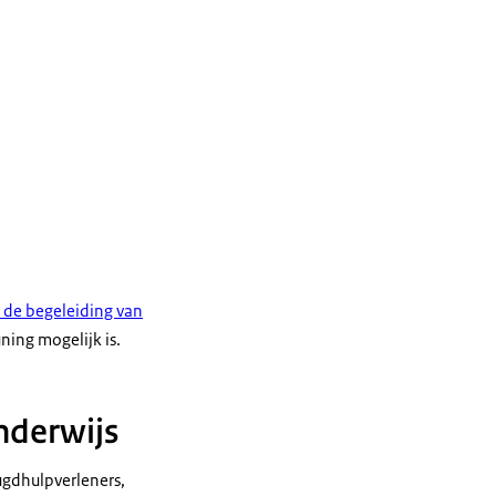
de begeleiding van
ning mogelijk is.
nderwijs
ugdhulpverleners,