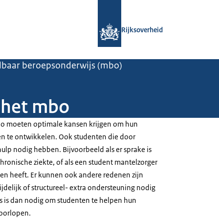
Naar de homepage van Rijksoverheid
Rijksoverheid
baar beroepsonderwijs (mbo)
 het mbo
mbo moeten optimale kansen krijgen om hun
n te ontwikkelen. Ook studenten die door
lp nodig hebben. Bijvoorbeeld als er sprake is
hronische ziekte, of als een student mantelzorger
men heeft. Er kunnen ook andere redenen zijn
jdelijk of structureel- extra ondersteuning nodig
s is dan nodig om studenten te helpen hun
doorlopen.