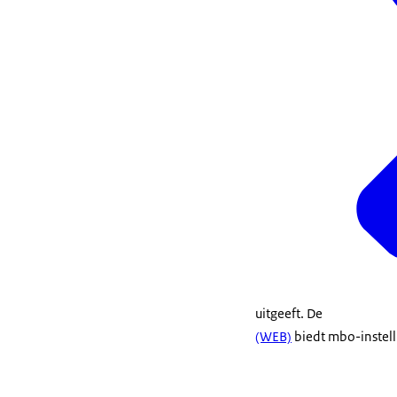
uitgeeft. De
(WEB)
biedt mbo-instell