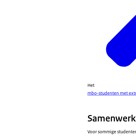
Het
mbo-studenten met ext
Samenwerkin
Voor sommige studenten 