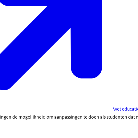
Wet educati
ingen de mogelijkheid om aanpassingen te doen als studenten dat 