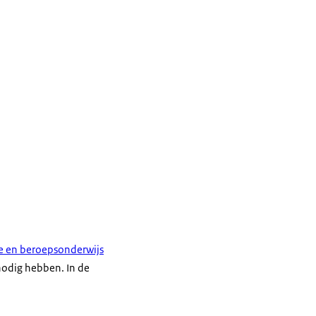
e en beroepsonderwijs
nodig hebben. In de