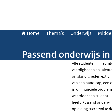
Home
Thema's
Onderwijs
Middel
Passend onderwijs in
Alle studenten in het 
vaardigheden en talente
omstandigheden extra hu
van een handicap, een c
is, of financiële proble
waardoor een student -ti
heeft. Passend onderwij
opleiding succesvol te 