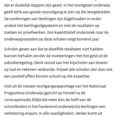
dat er duidelijk stappen zijn gezet. In het voortgezet onderwijs
geeft 60% aan goede vooruitgang te zien op die leergebieden.
De vorderingen van leerlingen zijn bijgehouden in onder
andere het leerlingvolgsysteem en met de resultaten op
toetsen en proefwerken. Een kwantitatief onderzoek naar de
onderwijsprestaties op deze scholen volgt komend jaar.
Scholen geven aan dat ze dezelfde resultaten niet hadden
kunnen behalen zonder de investeringen met het geld uit de
subsidieregeling. Denk vooral aan het bijscholen van leraren
op taal en rekenen-wiskunde. Vrijwel alle scholen zien dan ook
een positief effect binnen school op die expertise.
Ook uit de nieuwe voortgangsrapportage van het Nationaal
Programma Onderwijs (gericht op herstel na de
coronaperiode) blijkt dat meer dan de helft van de
schoolleiders in het funderend onderwijs bij leerlingen een
verbetering ervaart, in alle vaardigheden. Verder komt uit