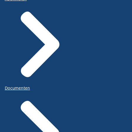
Documenten