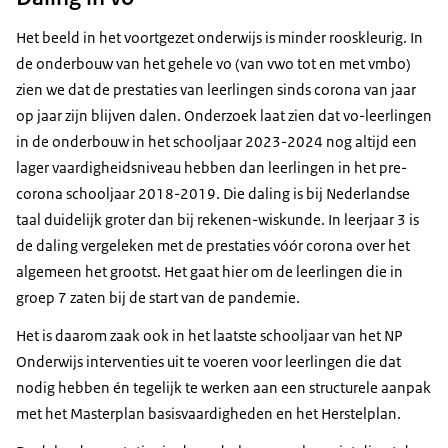
Het beeld in het voortgezet onderwijs is minder rooskleurig. In
de onderbouw van het gehele vo (van vwo tot en met vmbo)
zien we dat de prestaties van leerlingen sinds corona van jaar
op jaar zijn blijven dalen. Onderzoek laat zien dat vo-leerlingen
in de onderbouw in het schooljaar 2023-2024 nog altijd een
lager vaardigheidsniveau hebben dan leerlingen in het pre-
corona schooljaar 2018-2019. Die daling is bij Nederlandse
taal duidelijk groter dan bij rekenen-wiskunde. In leerjaar 3 is
de daling vergeleken met de prestaties vóór corona over het
algemeen het grootst. Het gaat hier om de leerlingen die in
groep 7 zaten bij de start van de pandemie.
Het is daarom zaak ook in het laatste schooljaar van het NP
Onderwijs interventies uit te voeren voor leerlingen die dat
nodig hebben én tegelijk te werken aan een structurele aanpak
met het Masterplan basisvaardigheden en het Herstelplan.