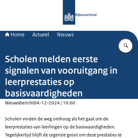
Naar de homepage van Rijksoverheid
Rijksoverheid
Home
Actueel
Nieuws
Vu
Scholen melden eerste
signalen van vooruitgang in
leerprestaties op
basisvaardigheden
Nieuwsbericht
04-12-2024 | 10:00
Scholen vinden de weg omhoog als het gaat om de
leerprestaties van leerlingen op de basisvaardigheden.
Tegelijkertijd blijft de urgentie groot om deze prestaties te