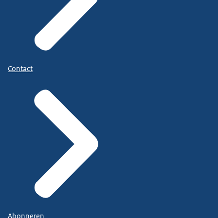
Contact
Abonneren