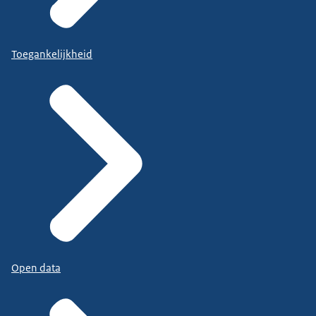
Toegankelijkheid
Open data