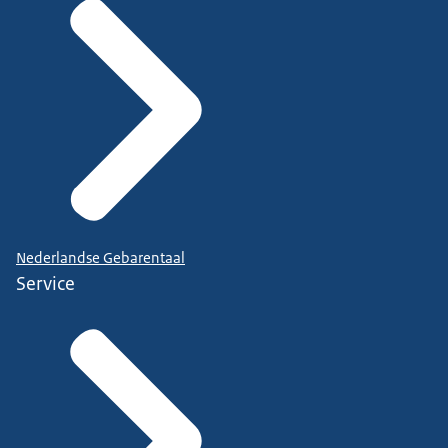
Nederlandse Gebarentaal
Service