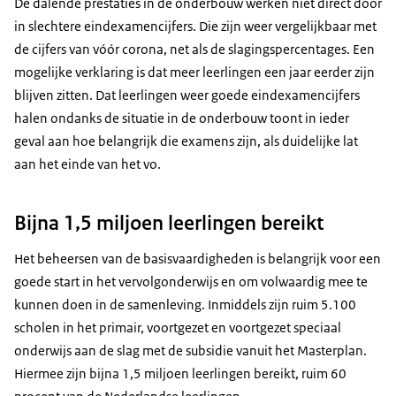
De dalende prestaties in de onderbouw werken niet direct door
in slechtere eindexamencijfers. Die zijn weer vergelijkbaar met
de cijfers van vóór corona, net als de slagingspercentages. Een
mogelijke verklaring is dat meer leerlingen een jaar eerder zijn
blijven zitten. Dat leerlingen weer goede eindexamencijfers
halen ondanks de situatie in de onderbouw toont in ieder
geval aan hoe belangrijk die examens zijn, als duidelijke lat
aan het einde van het vo.
Bijna 1,5 miljoen leerlingen bereikt
Het beheersen van de basisvaardigheden is belangrijk voor een
goede start in het vervolgonderwijs en om volwaardig mee te
kunnen doen in de samenleving. Inmiddels zijn ruim 5.100
scholen in het primair, voortgezet en voortgezet speciaal
onderwijs aan de slag met de subsidie vanuit het Masterplan.
Hiermee zijn bijna 1,5 miljoen leerlingen bereikt, ruim 60