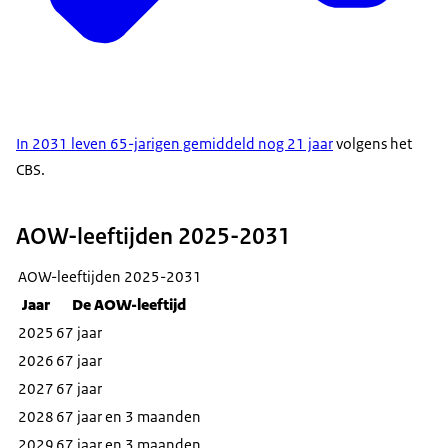
In 2031 leven 65-jarigen gemiddeld nog 21 jaar
volgens het
CBS.
AOW-leeftijden 2025-2031
AOW-leeftijden 2025-2031
Jaar
De AOW-leeftijd
2025
67 jaar
2026
67 jaar
2027
67 jaar
2028
67 jaar en 3 maanden
2029
67 jaar en 3 maanden