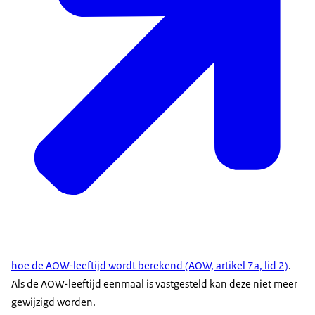
hoe de AOW-leeftijd wordt berekend (AOW, artikel 7a, lid 2)
.
Als de AOW-leeftijd eenmaal is vastgesteld kan deze niet meer
gewijzigd worden.