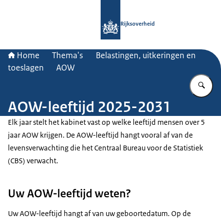
Naar de homepage van Rijksoverheid
Rijksoverheid
Home
Thema's
Belastingen, uitkeringen en
toeslagen
AOW
Vu
AOW-leeftijd 2025-2031
Elk jaar stelt het kabinet vast op welke leeftijd mensen over 5
jaar AOW krijgen. De AOW-leeftijd hangt vooral af van de
levensverwachting die het Centraal Bureau voor de Statistiek
(CBS) verwacht.
Uw AOW-leeftijd weten?
Uw AOW-leeftijd hangt af van uw geboortedatum. Op de