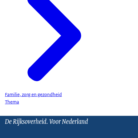
Familie, zorg en gezondheid
Thema
De Rijksoverheid. Voor Nederland