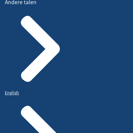
Andere talen
English