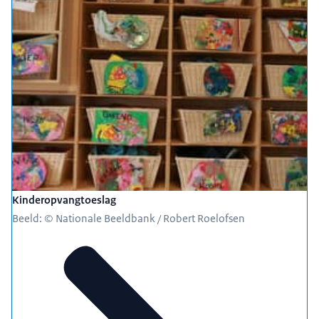
Kinderopvangtoeslag
Beeld: © Nationale Beeldbank / Robert Roelofsen