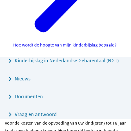
Hoe wordt de hoogte van mijn kinderbijslag bepaald?
Menu
Kinderbijslag in Nederlandse Gebarentaal (NGT)
Nieuws
Documenten
Vraag en antwoord
Voor de kosten van de opvoeding van uw kind(eren) tot 18 jaar
kunt u een bijdrage krijgen. Hoe hoog dit bedrag is, hangt af