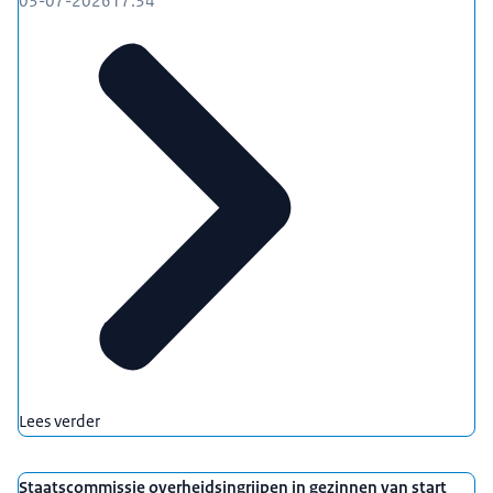
03-07-2026
17:34
Lees verder
Staatscommissie overheidsingrijpen in gezinnen van start