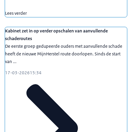
Lees verder
Kabinet zet in op verder opschalen van aanvullende
schaderoutes
De eerste groep gedupeerde ouders met aanvullende schade
heeft de nieuwe MijnHerstel route doorlopen. Sinds de start
van ...
17-03-2026
15:34