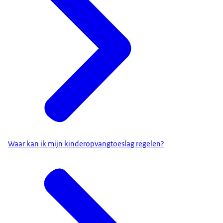
Waar kan ik mijn kinderopvangtoeslag regelen?