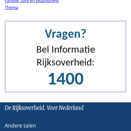
Familie, zorg en gezondheid
Thema
De Rijksoverheid. Voor Nederland
Andere talen