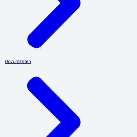
Documenten