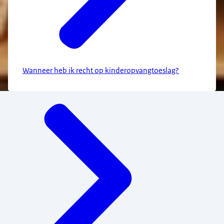
Wanneer heb ik recht op kinderopvangtoeslag?
Menu