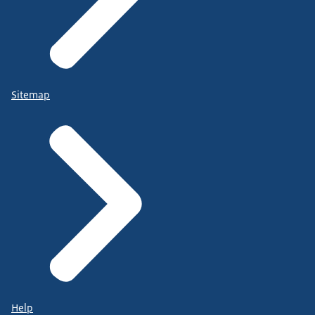
Sitemap
Help