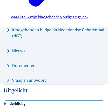
Waar kan ik mijn kindgebonden budget regelen?
Menu
Kindgebonden budget in Nederlandse Gebarentaal
(NGT)
Nieuws
Documenten
Vraag en antwoord
Uitgelicht
Kinderbijslag