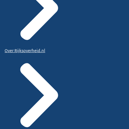
Over Rijksoverheid.nl