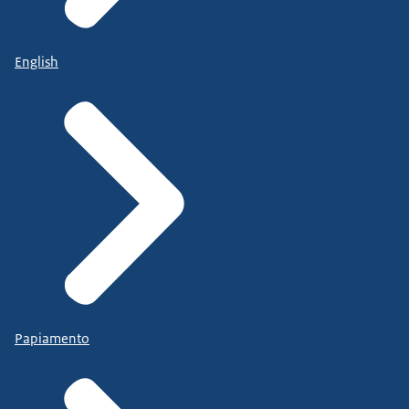
English
Papiamento