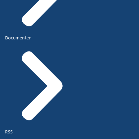
Documenten
RSS