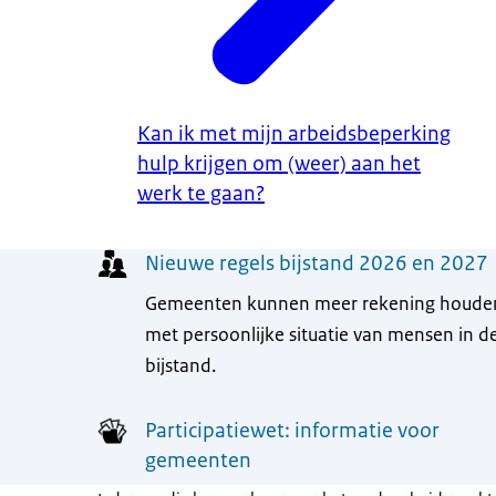
Kan ik met mijn arbeidsbeperking
hulp krijgen om (weer) aan het
werk te gaan?
Menu
Nieuwe regels bijstand 2026 en 2027
Gemeenten kunnen meer rekening houde
met persoonlijke situatie van mensen in d
bijstand.
Participatiewet: informatie voor
gemeenten