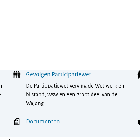
Gevolgen Participatiewet
n
De Participatiewet verving de Wet werk en
e
bijstand, Wsw en een groot deel van de
Wajong
Documenten