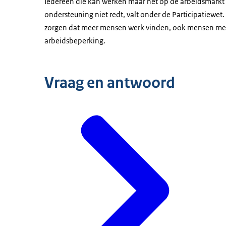
Iedereen die kan werken maar het op de arbeidsmarkt
ondersteuning niet redt, valt onder de Participatiewet
zorgen dat meer mensen werk vinden, ook mensen me
arbeidsbeperking.
Vraag en antwoord