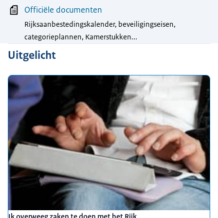
Officiële documenten
Rijksaanbestedingskalender, beveiligingseisen,
categorieplannen, Kamerstukken...
Uitgelicht
Ik overweeg zaken te doen met het Rijk