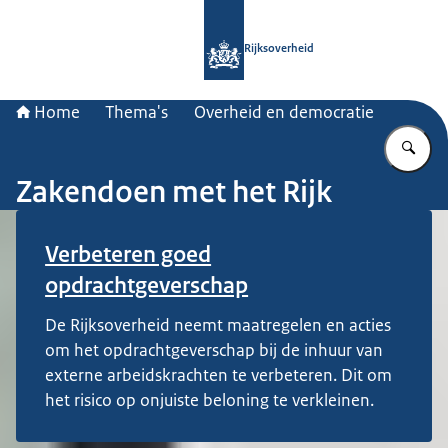
Naar de homepage van Rijksoverheid
Rijksoverheid
Home
Thema's
Overheid en democratie
Vu
Zakendoen met het Rijk
Verbeteren goed
opdrachtgeverschap
De Rijksoverheid neemt maatregelen en acties
om het opdrachtgeverschap bij de inhuur van
externe arbeidskrachten te verbeteren. Dit om
het risico op onjuiste beloning te verkleinen.