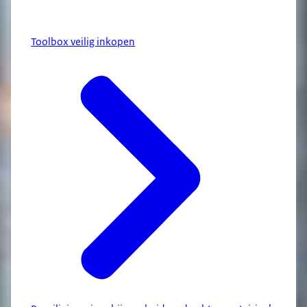
Toolbox veilig inkopen