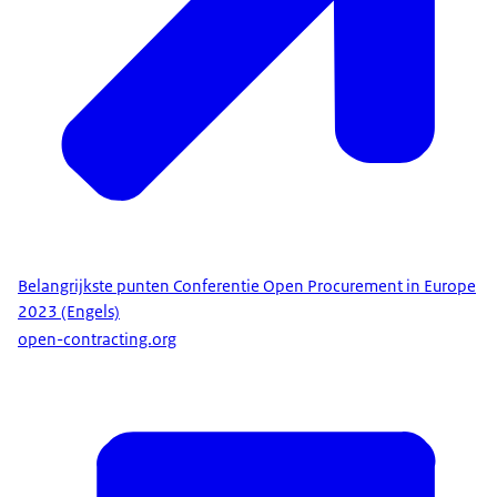
Belangrijkste punten Conferentie Open Procurement in Europe
2023 (Engels)
open-contracting.org