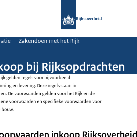
Naar de homepage van Rijksoverheid
Rijksoverheid
atie
Zakendoen met het Rijk
oop bij Rijksopdrachten
ijk gelden regels voor bijvoorbeeld
rering en levering. Deze regels staan in
en. De voorwaarden gelden voor het Rijk en de
gemene voorwaarden en specifieke voorwaarden voor
e bouw.
oorwaarden inkoop Rijksoverhei