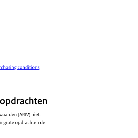
chasing conditions
 opdrachten
aarden (ARIV) niet.
en grote opdrachten de