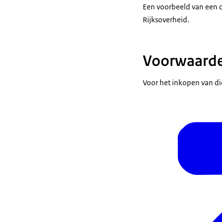
Een voorbeeld van een o
Rijksoverheid.
Voorwaarde
Voor het inkopen van d