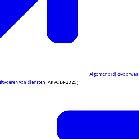
Algemene Rijksvoorwaar
uitvoeren van diensten
(ARVODI-2025).