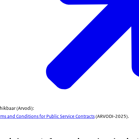
chikbaar (Arvodi):
s and Conditions for Public Service Contracts
(ARVODI-2025).