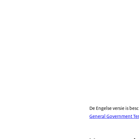
De Engelse versie is bes
General Government Term