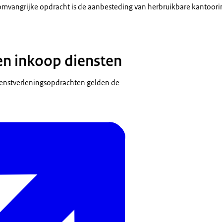
mvangrijke opdracht is de aanbesteding van herbruikbare kantoorin
n inkoop diensten
ienstverleningsopdrachten gelden de