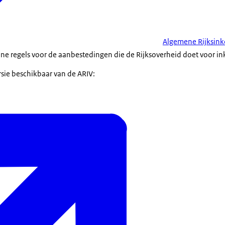
Algemene Rijksin
ne regels voor de aanbestedingen die de Rijksoverheid doet voor i
rsie beschikbaar van de ARIV: