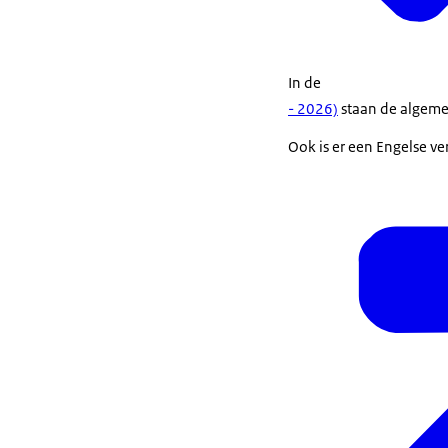
In de
- 2026)
staan de algeme
Ook is er een Engelse ve