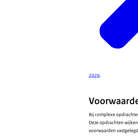
2026
.
Voorwaarde
Bij complexe opdrachte
Deze opdrachten wijken 
voorwaarden vastgelegd