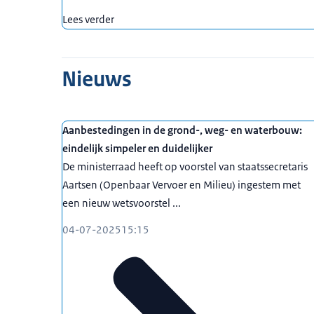
Lees verder
Nieuws
Aanbestedingen in de grond-, weg- en waterbouw:
eindelijk simpeler en duidelijker
De ministerraad heeft op voorstel van staatssecretaris
Aartsen (Openbaar Vervoer en Milieu) ingestem met
een nieuw wetsvoorstel ...
04-07-2025
15:15