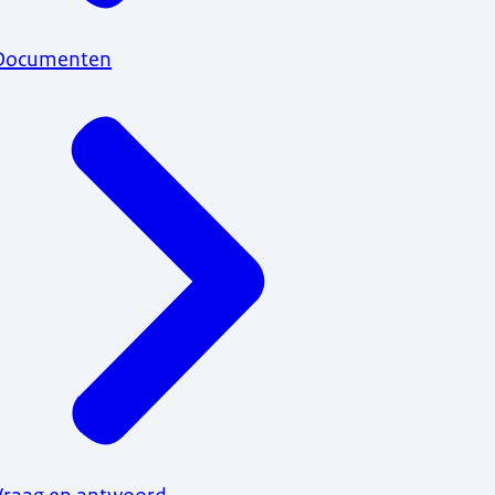
Documenten