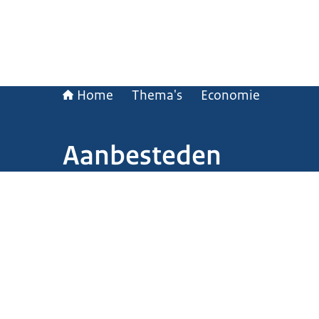
Home
Thema's
Economie
Aanbesteden
Beeld: Aad Meijer