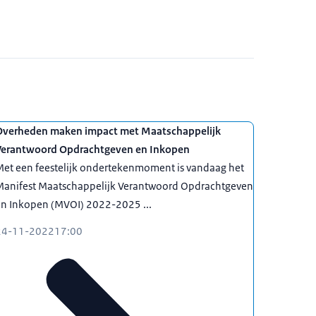
Overheden maken impact met Maatschappelijk
Verantwoord Opdrachtgeven en Inkopen
Met een feestelijk ondertekenmoment is vandaag het
Manifest Maatschappelijk Verantwoord Opdrachtgeven
en Inkopen (MVOI) 2022-2025 ...
24-11-2022
17:00