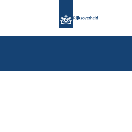
Naar de homepage van Rijksoverheid
Rijksoverheid