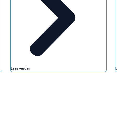
Lees verder
L