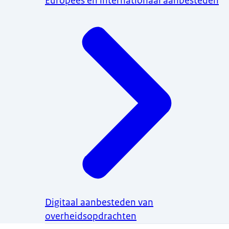
Europees en internationaal aanbesteden
Digitaal aanbesteden van
overheidsopdrachten